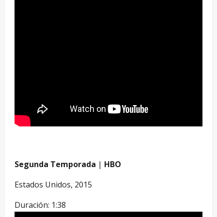
–
Segunda Temporada
|
HBO
Estados Unidos, 2015
Duración: 1:38