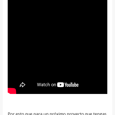
–
Por esto que para un próximo proyecto que tengas