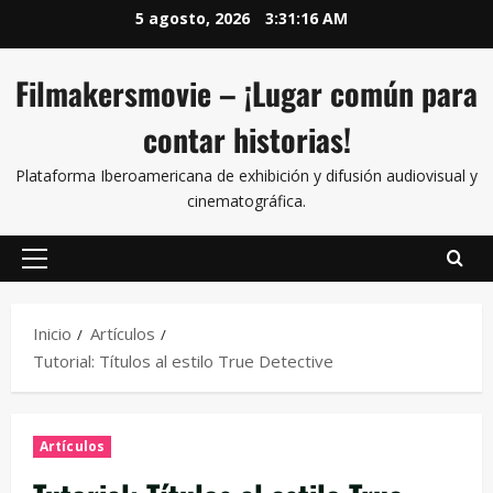
5 agosto, 2026
3:31:17 AM
Filmakersmovie – ¡Lugar común para
contar historias!
Plataforma Iberoamericana de exhibición y difusión audiovisual y
cinematográfica.
Inicio
Artículos
Tutorial: Títulos al estilo True Detective
Artículos