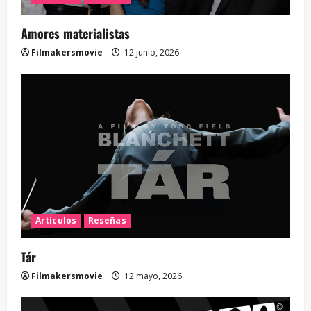
Amores materialistas
Filmakersmovie
12 junio, 2026
Artículos
Reseñas
Tár
Filmakersmovie
12 mayo, 2026