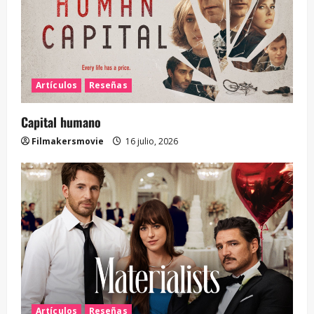
Artículos
Reseñas
Capital humano
Filmakersmovie
16 julio, 2026
Artículos
Reseñas