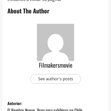
About The Author
Filmakersmovie
See author's posts
Anterior:
El Hombre Nuevo, llega para exhibirse en Chile