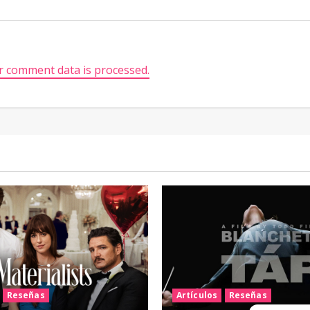
 comment data is processed.
Reseñas
Artículos
Reseñas