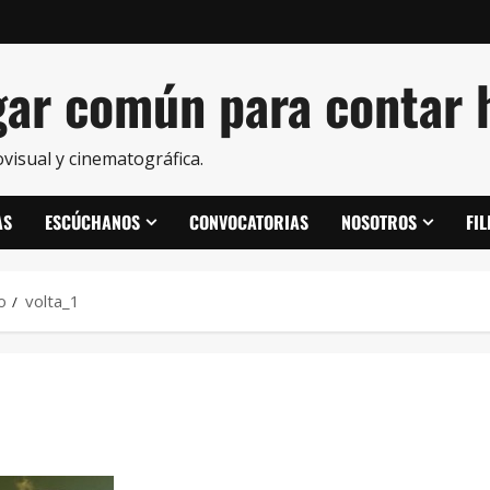
ar común para contar h
visual y cinematográfica.
AS
ESCÚCHANOS
CONVOCATORIAS
NOSOTROS
FI
o
volta_1