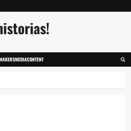
istorias!
LMAKERSMEDIACONTENT