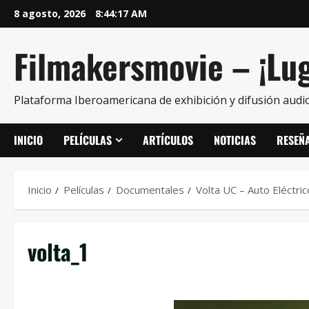
8 agosto, 2026
8:44:18 AM
Filmakersmovie – ¡Lug
Plataforma Iberoamericana de exhibición y difusión audio
INICIO
PELÍCULAS
ARTÍCULOS
NOTICIAS
RESEÑ
Inicio
Películas
Documentales
Volta UC – Auto Eléctric
volta_1