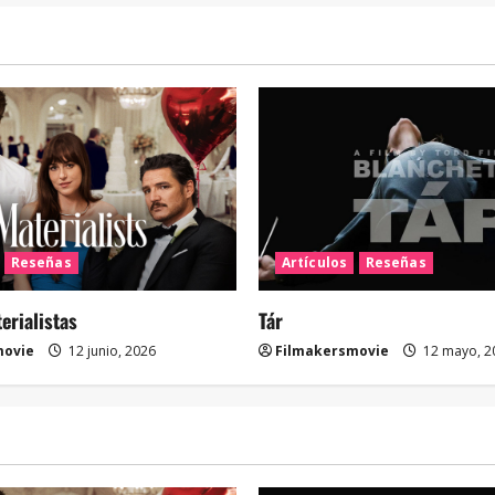
Reseñas
Artículos
Reseñas
rialistas
Tár
movie
12 junio, 2026
Filmakersmovie
12 mayo, 2