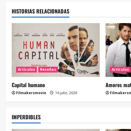
HISTORIAS RELACIONADAS
Artículos
Reseñas
Artículos
Capital humano
Amores mate
Filmakersmovie
16 julio, 2026
Filmakers
IMPERDIBLES