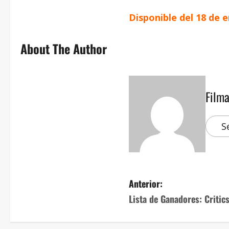
Disponible del 18 de 
About The Author
Film
S
Anterior:
Lista de Ganadores: Critic