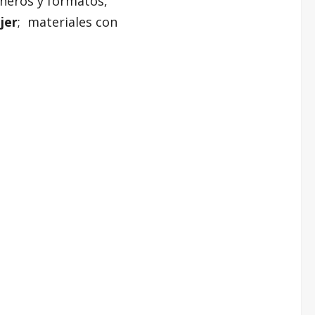
géneros y formatos,
jer
; materiales con