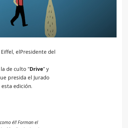
Eiffel, elPresidente del
la de culto “
Drive
” y
que presida el Jurado
esta edición.
 como él! Forman el