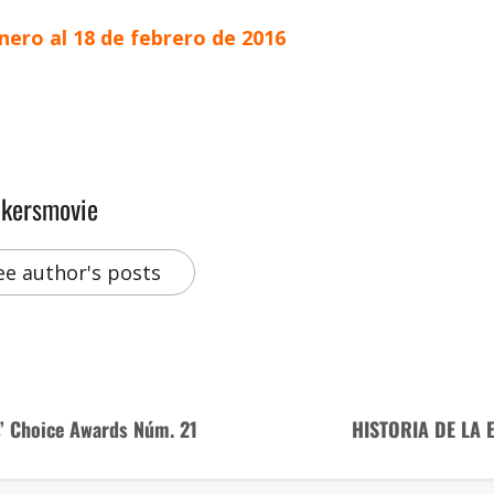
enero al 18 de febrero de 2016
akersmovie
ee author's posts
s’ Choice Awards Núm. 21
HISTORIA DE LA