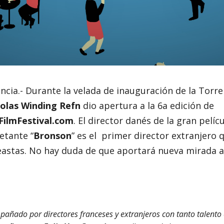
ancia.- Durante la velada de inauguración de la Torre 
olas Winding Refn
dio apertura a la 6a edición de
ilmFestival.com
. El director danés de la gran pelícu
ietante “
Bronson
” es el primer director extranjero 
eastas. No hay duda de que aportará nueva mirada a 
pañado por directores franceses y extranjeros con tanto talento