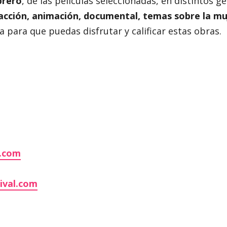
brero
, de las películas seleccionadas, en distintos 
 acción, animación, documental, temas sobre la mu
 para que puedas disfrutar y calificar estas obras.
l.com
ival.com