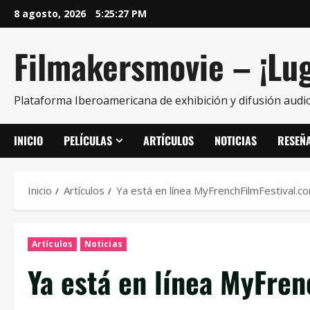
8 agosto, 2026
5:25:28 PM
Filmakersmovie – ¡Lug
Plataforma Iberoamericana de exhibición y difusión audio
INICIO
PELÍCULAS
ARTÍCULOS
NOTICIAS
RESEÑ
Inicio
Artículos
Ya está en línea MyFrenchFilmFestival.c
Artículos
Noticias
Ya está en línea MyFre