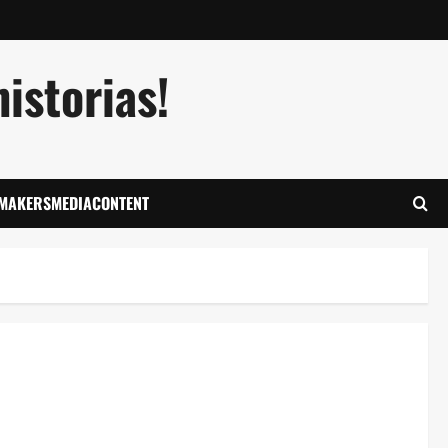
istorias!
LMAKERSMEDIACONTENT