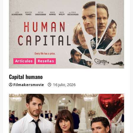
Artículos
Reseñas
Capital humano
Filmakersmovie
16 julio, 2026