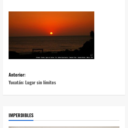
Anterior:
Yucatán: Lugar sin límites
IMPERDIBLES