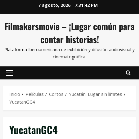
7 agosto, 2026
7:31:42 PM
Filmakersmovie – ¡Lugar común para
contar historias!
Plataforma Iberoamericana de exhibición y difusión audiovisual y
cinematográfica.
Inicio
Películas
Cortos
Yucatán: Lugar sin límites
YucatanGC4
YucatanGC4