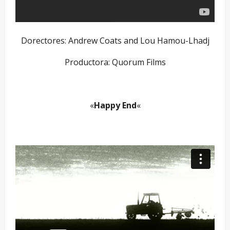
Dorectores: Andrew Coats and Lou Hamou-Lhadj
Productora: Quorum Films
–
«
Happy End
«