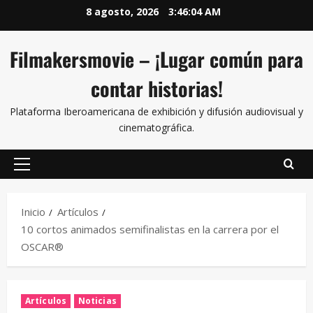
8 agosto, 2026
3:46:05 AM
Filmakersmovie – ¡Lugar común para
contar historias!
Plataforma Iberoamericana de exhibición y difusión audiovisual y
cinematográfica.
Inicio
Artículos
10 cortos animados semifinalistas en la carrera por el
OSCAR®
Artículos
Noticias