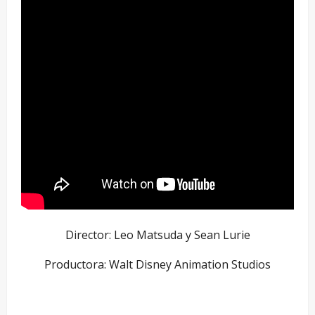
Director: Leo Matsuda y Sean Lurie
Productora: Walt Disney Animation Studios
–