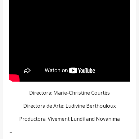
Directora: Marie-Christine Courtès
Directora de Arte: Ludivine Berthouloux
Productora: Vivement Lundi! and Novanima
–