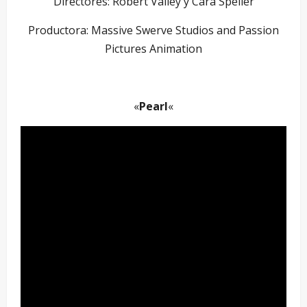
Directores: Robert Valley y Cara Speller
Productora: Massive Swerve Studios and Passion
Pictures Animation
–
«
Pearl
«