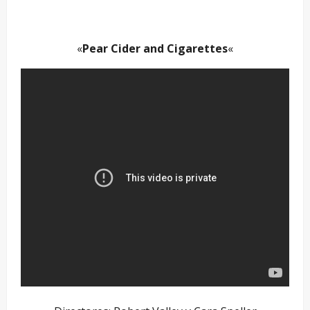
–
«
Pear Cider and Cigarettes
«