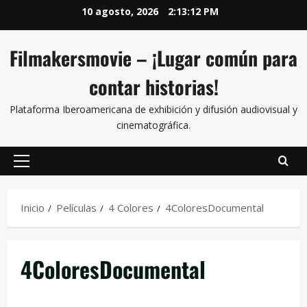
10 agosto, 2026
2:13:13 PM
Filmakersmovie – ¡Lugar común para
contar historias!
Plataforma Iberoamericana de exhibición y difusión audiovisual y
cinematográfica.
Inicio
Películas
4 Colores
4ColoresDocumental
4ColoresDocumental