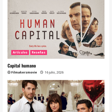
Artículos
Reseñas
Capital humano
Filmakersmovie
16 julio, 2026