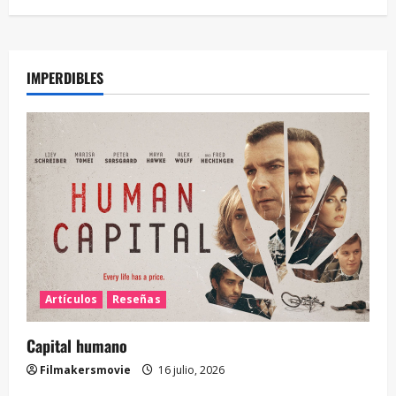
IMPERDIBLES
Artículos
Reseñas
Capital humano
Filmakersmovie
16 julio, 2026