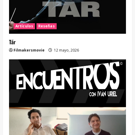
Artículos
Reseñas
Tár
Filmakersmovie
12 mayo, 2026