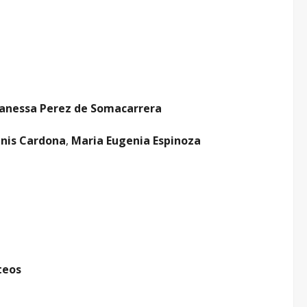
anessa Perez de Somacarrera
nis Cardona
,
Maria Eugenia Espinoza
teos