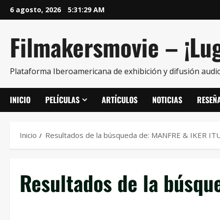
6 agosto, 2026
5:31:30 AM
Filmakersmovie – ¡Lug
Plataforma Iberoamericana de exhibición y difusión audio
INICIO
PELÍCULAS
ARTÍCULOS
NOTICIAS
RESEÑ
Inicio
Resultados de la búsqueda de: MANFRE & IKER IT
Resultados de la búsqu