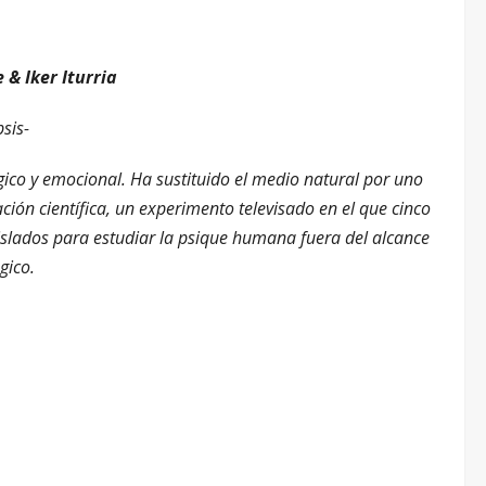
 & Iker Iturria
psis-
ico y emocional. Ha sustituido el medio natural por uno
n científica, un experimento televisado en el que cinco
 aislados para estudiar la psique humana fuera del alcance
gico.