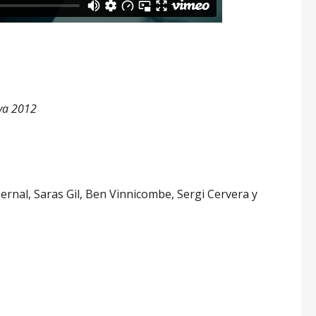
nya 2012
rnal, Saras Gil, Ben Vinnicombe, Sergi Cervera y
a