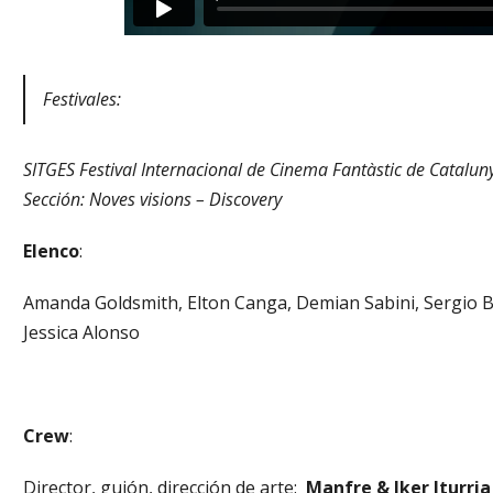
Festivales:
SITGES Festival Internacional de Cinema Fantàstic de Catalu
Sección: Noves visions – Discovery
Elenco
:
Amanda Goldsmith, Elton Canga, Demian Sabini, Sergio Be
Jessica Alonso
Crew
:
Director, guión, dirección de arte:
Manfre & Iker Iturri