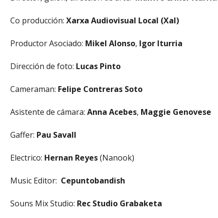
Co producción:
Xarxa Audiovisual Local (Xal)
Productor Asociado:
Mikel Alonso
,
Igor Iturria
Dirección de foto:
Lucas Pinto
Cameraman:
Felipe Contreras Soto
Asistente de cámara:
Anna Acebes
,
Maggie Genovese
Gaffer:
Pau Savall
Electrico:
Hernan Reyes
(Nanook)
Music Editor:
Cepuntobandish
Souns Mix Studio:
Rec Studio Grabaketa