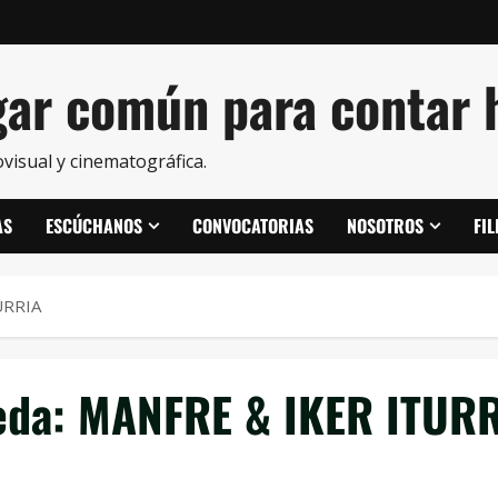
ar común para contar h
visual y cinematográfica.
AS
ESCÚCHANOS
CONVOCATORIAS
NOSOTROS
FI
URRIA
eda:
MANFRE & IKER ITUR