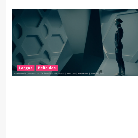
Largos
Películas