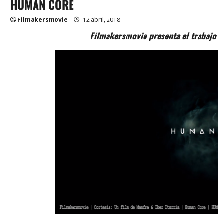
HUMAN CORE
Filmakersmovie
12 abril, 2018
Filmakersmovie presenta el trabajo