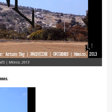
NES | México, 2013
anos.