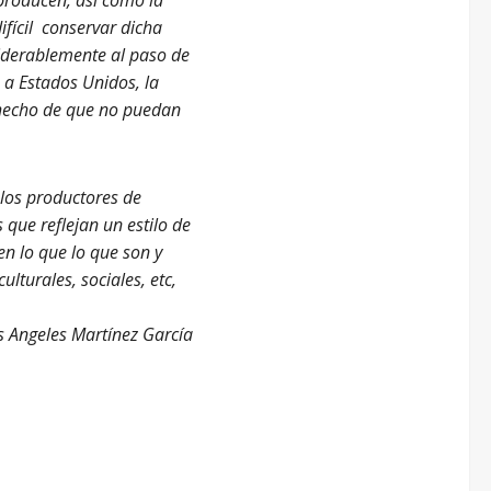
ifícil conservar dicha
iderablemente al paso de
 a Estados Unidos, la
l hecho de que no puedan
 los productores de
 que reflejan un estilo de
en lo que lo que son y
lturales, sociales, etc,
s Angeles Martínez García