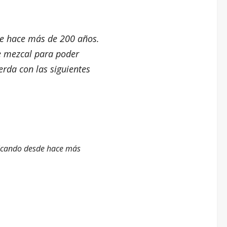
e hace más de 200 años.
e mezcal para poder
erda con las siguientes
cticando desde hace más