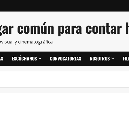
ar común para contar h
visual y cinematográfica.
AS
ESCÚCHANOS
CONVOCATORIAS
NOSOTROS
FI