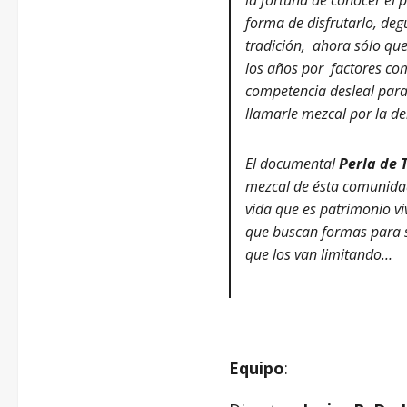
forma de disfrutarlo, deg
tradición, ahora sólo qu
los años por factores com
competencia desleal para
llamarle mezcal por la d
El documental
Perla de
mezcal de ésta comunidad 
vida que es patrimonio vi
que buscan formas para se
que los van limitando…
–
Equipo
: