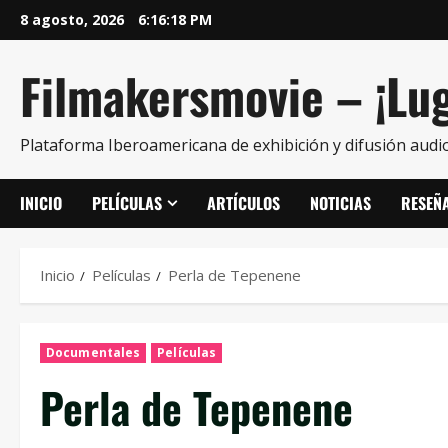
8 agosto, 2026
6:16:19 PM
Filmakersmovie – ¡Lug
Plataforma Iberoamericana de exhibición y difusión audio
INICIO
PELÍCULAS
ARTÍCULOS
NOTICIAS
RESEÑ
Inicio
Películas
Perla de Tepenene
Documentales
Películas
Perla de Tepenene