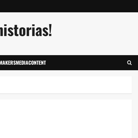
istorias!
LMAKERSMEDIACONTENT