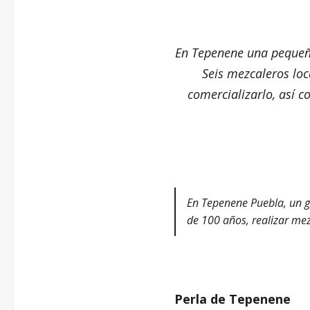
En Tepenene una pequeñ
Seis mezcaleros lo
comercializarlo, así c
En Tepenene Puebla, un g
de 100 años, realizar mez
–
Perla de Tepenene