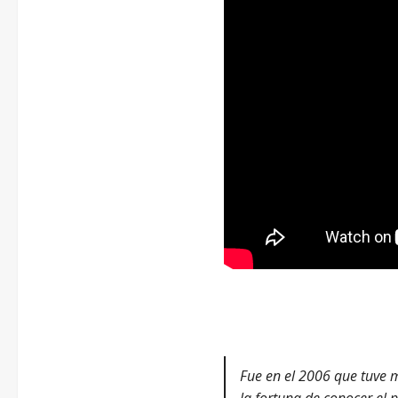
–
Fue en el 2006 que tuve 
la fortuna de conocer el 