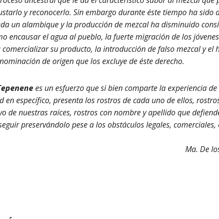
ustarlo y reconocerlo. Sin embargo durante éste tiempo ha sido d
eda un alambique y la producción de mezcal ha disminuido cons
o encausar el agua al pueblo, la fuerte migración de los jóvenes
 comercializar su producto, la introducción de falso mezcal y e
enominación de origen que los excluye de éste derecho.
 Tepenene
es un esfuerzo que si bien comparte la experiencia de
en específico, presenta los rostros de cada uno de ellos, rostros
vo de nuestras raíces, rostros con nombre y apellido que defiend
guir preservándolo pese a los obstáculos legales, comerciales, cu
Ma. De lo