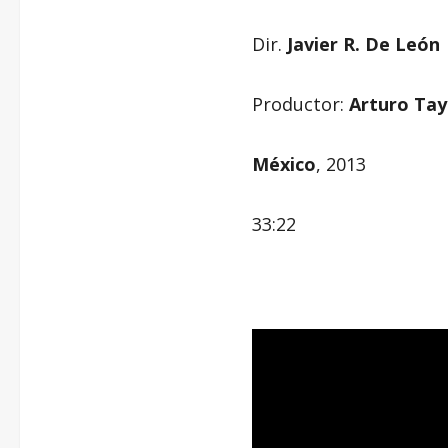
Dir.
Javier R. De León
Productor:
Arturo Tay
México
, 2013
33:22
–