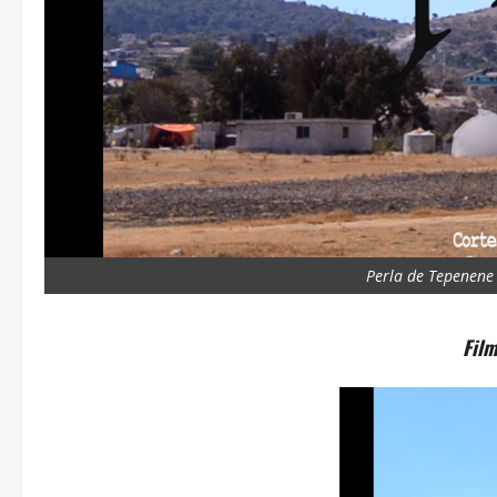
Perla de Tepenene
Film