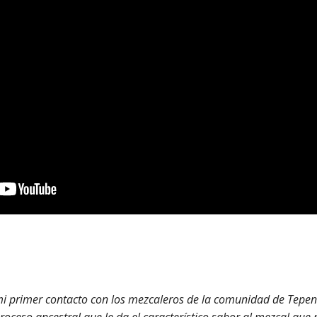
mi primer contacto con los mezcaleros de la comunidad de Tepen
proceso ancestral que le da el característico sabor al mezcal que