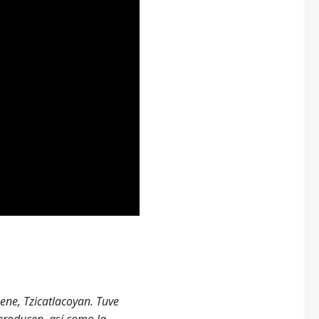
ene, Tzicatlacoyan. Tuve
 producen, así como la