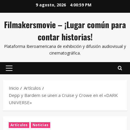
9 agosto, 2026
4:00:59 PM
Filmakersmovie – ¡Lugar común para
contar historias!
Plataforma Iberoamericana de exhibición y difusión audiovisual y
cinematográfica.
Inicio
Artículos
Depp y Bardem se unen a Cruise y Crowe en el «DARK
UNIVERSE»
Artículos
Noticias