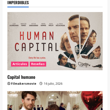
IMPERDIBLES
Artículos
Reseñas
Capital humano
Filmakersmovie
16 julio, 2026