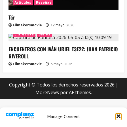
Artículos
Reseñas
Tár
Filmakersmovie
12 mayo, 2026
Entrevista
Series
ENCUENTROS CON IVÁN URIEL T3E22: JUAN PATRICIO
RIVEROLL
Filmakersmovie
5 mayo, 2026
Copyright © Todos los derechos reservados 2026
|
MoreNews
por AF themes.
Manage Consent