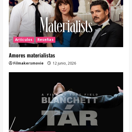
Artículos
Reseñas
Amores materialistas
Filmakersmovie
12 junio, 2026