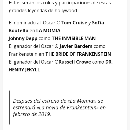
Estos serán los roles y participaciones de estas
grandes leyendas de hollywood
El nominado al Oscar
®Tom Cruise
y
Sofía
Boutella
en
LA MOMIA
Johnny Depp
como
THE INVISIBLE MAN
El ganador del Oscar ®
Javier Bardem
como
Frankenstein en
THE BRIDE OF FRANKENSTEIN
El ganador del Oscar ®
Russell Crowe
como
DR.
HENRY JEKYLL
Después del estreno de «La Momia», se
estrenará «La novia de Frankesntein» en
febrero de 2019.