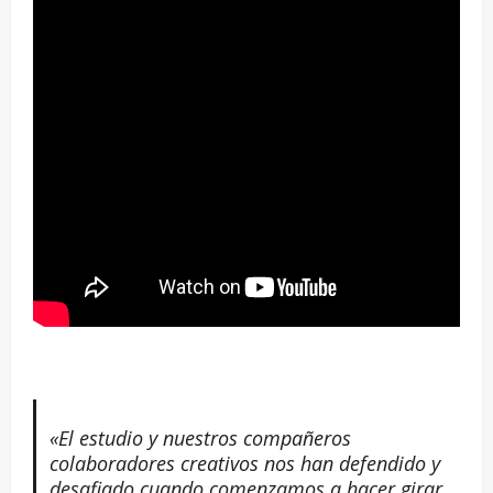
–
«El estudio y nuestros compañeros
colaboradores creativos nos han defendido y
desafiado cuando comenzamos a hacer girar