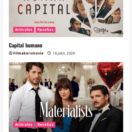
Artículos
Reseñas
Capital humano
Filmakersmovie
16 julio, 2026
Artículos
Reseñas