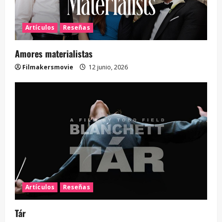
Artículos
Reseñas
Amores materialistas
Filmakersmovie
12 junio, 2026
Artículos
Reseñas
Tár