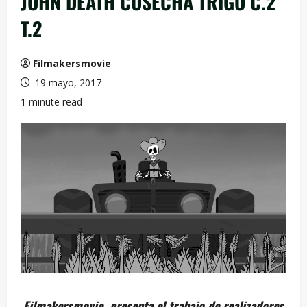
JOHN DEATH COSECHA TRIGO C.2
T.2
Filmakersmovie
19 mayo, 2017
1 minute read
Filmakersmovie presenta el trabajo de realizadores