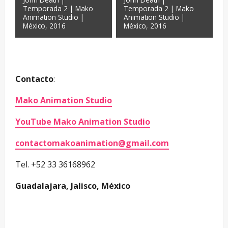
Temporada 2 | Mako
Temporada 2 | Mako
Animation Studio |
Animation Studio |
México, 2016
México, 2016
–
Contacto
:
Mako Animation Studio
YouTube Mako Animation Studio
contactomakoanimation@gmail.com
Tel. +52 33 36168962
Guadalajara, Jalisco, México