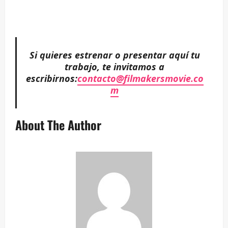
–
–
Si quieres estrenar o presentar aquí tu
trabajo, te invitamos a
escribirnos:
contacto@filmakersmovie.co
m
About The Author