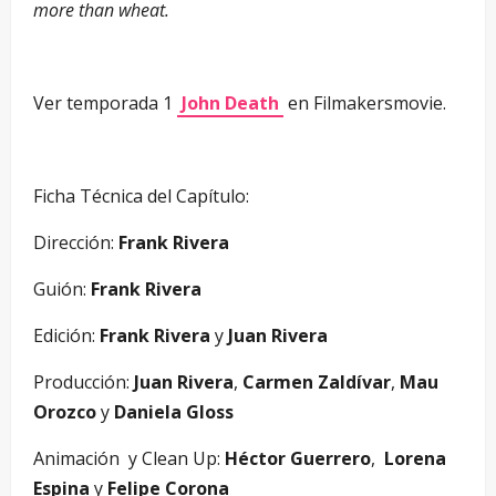
more than wheat.
Ver temporada 1
John Death
en Filmakersmovie.
Ficha Técnica del Capítulo:
Dirección:
Frank Rivera
Guión:
Frank Rivera
Edición:
Frank Rivera
y
Juan Rivera
Producción:
Juan Rivera
,
Carmen Zaldívar
,
Mau
Orozco
y
Daniela Gloss
Animación y Clean Up:
Héctor Guerrero
,
Lorena
Espina
y
Felipe Corona