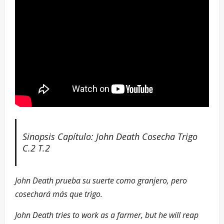
Sinopsis Capítulo: John Death Cosecha Trigo
C.2 T.2
John Death prueba su suerte como granjero, pero
cosechará más que trigo.
John Death tries to work as a farmer, but he will reap