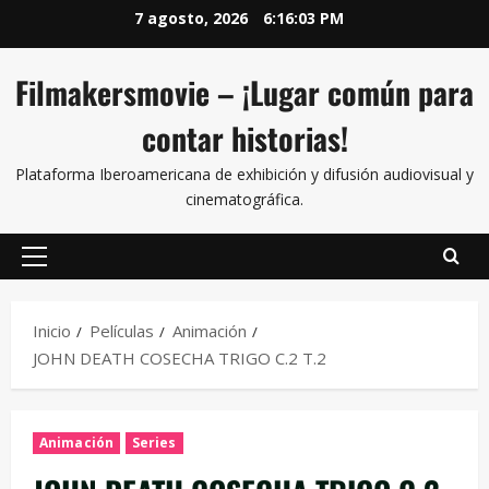
7 agosto, 2026
6:16:03 PM
Filmakersmovie – ¡Lugar común para
contar historias!
Plataforma Iberoamericana de exhibición y difusión audiovisual y
cinematográfica.
Inicio
Películas
Animación
JOHN DEATH COSECHA TRIGO C.2 T.2
Animación
Series