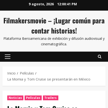
9 agosto, 2026
12:00:42 PM
Filmakersmovie – ¡Lugar común para
contar historias!
Plataforma Iberoamericana de exhibición y difusión audiovisual y
cinematográfica.
Inicio
Películas
La Momia y Tom Cruise se presentarán en México
Noticias
Películas
Trailers