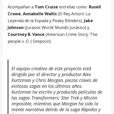
Acompañan a
Tom Cruise
estrellas como
Rusell
Crowe
,
Annabelle Wallis
(El Rey Arturo: La
Leyenda de la Espada y Peaky Blinders),
Jake
Johnson
(Jurassic World: Mundo Jurásico) y
Courtney B. Vance
(American Crime Story: The
people v. O. J Simpson).
El equipo creativo de este proyecto está
dirigido por el director y productor Alex
Kurtzman y Chris Morgan, piezas claves de
exitosas sagas en los últimos años.
Kurtzman ha escrito y producido películas de
las sagas Transformers; Star Trek y Misión
imposible, mientras que Morgan ha sido la
mente narrativa detrás de la saga Rápidos y