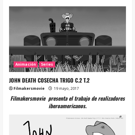
Animación
Series
JOHN DEATH COSECHA TRIGO C.2 T.2
Filmakersmovie
19 mayo, 2017
Filmakersmovie presenta el trabajo de realizadores
iberoamericanos.