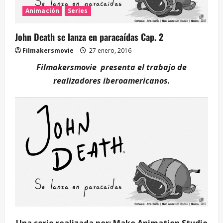
Animación
Series
John Death se lanza en paracaídas Cap. 2
Filmakersmovie
27 enero, 2016
Filmakersmovie presenta el trabajo de
realizadores iberoamericanos.
Una serie realizada por: Mako Animation Studio