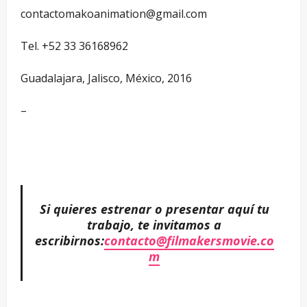
contactomakoanimation@gmail.com
Tel. +52 33 36168962
Guadalajara, Jalisco, México, 2016
–
Si quieres estrenar o presentar aquí tu
trabajo, te invitamos a
escribirnos:
contacto@filmakersmovie.co
m