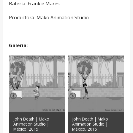
Batería ­ Frankie Mares
Productora ­ Mako Animation Studio
–
Galería:
John Death | Mako
John Death | Mako
Animation Studio |
Animation Studio |
México, 2015
México, 2015