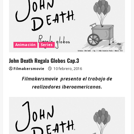
Animación
Series
John Death Regala Globos Cap.3
Filmakersmovie
10 febrero, 2016
Filmakersmovie presenta el trabajo de
realizadores iberoamericanos.