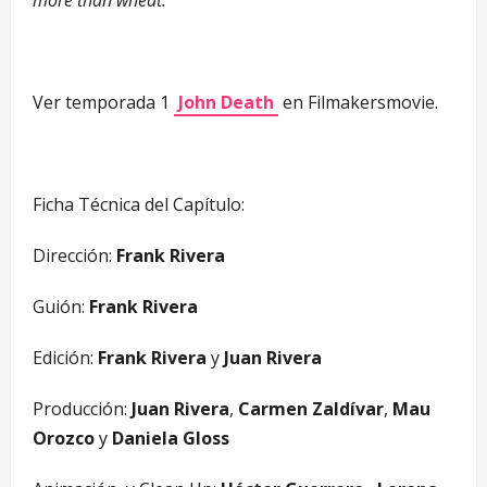
more than wheat.
Ver temporada 1
John Death
en Filmakersmovie.
Ficha Técnica del Capítulo:
Dirección:
Frank Rivera
Guión:
Frank Rivera
Edición:
Frank Rivera
y
Juan Rivera
Producción:
Juan Rivera
,
Carmen Zaldívar
,
Mau
Orozco
y
Daniela Gloss