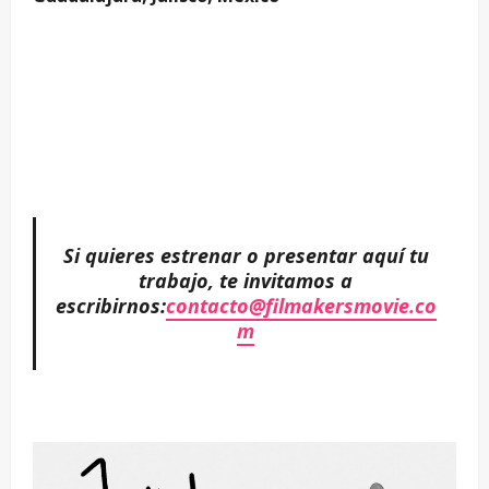
–
–
Si quieres estrenar o presentar aquí tu
trabajo, te invitamos a
escribirnos:
contacto@filmakersmovie.co
m