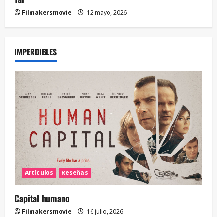
Filmakersmovie
12 mayo, 2026
IMPERDIBLES
Artículos
Reseñas
Capital humano
Filmakersmovie
16 julio, 2026