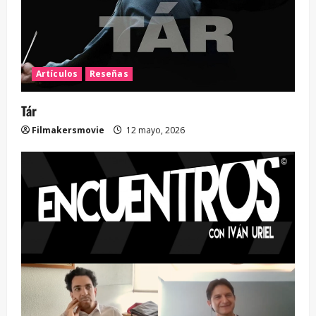
Artículos
Reseñas
Tár
Filmakersmovie
12 mayo, 2026