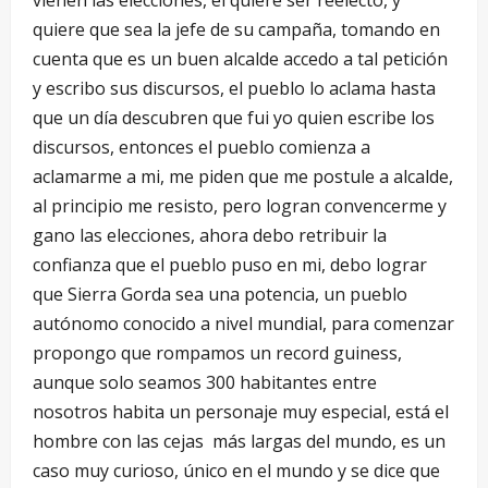
vienen las elecciones, él quiere ser reelecto, y
quiere que sea la jefe de su campaña, tomando en
cuenta que es un buen alcalde accedo a tal petición
y escribo sus discursos, el pueblo lo aclama hasta
que un día descubren que fui yo quien escribe los
discursos, entonces el pueblo comienza a
aclamarme a mi, me piden que me postule a alcalde,
al principio me resisto, pero logran convencerme y
gano las elecciones, ahora debo retribuir la
confianza que el pueblo puso en mi, debo lograr
que Sierra Gorda sea una potencia, un pueblo
autónomo conocido a nivel mundial, para comenzar
propongo que rompamos un record guiness,
aunque solo seamos 300 habitantes entre
nosotros habita un personaje muy especial, está el
hombre con las cejas más largas del mundo, es un
caso muy curioso, único en el mundo y se dice que