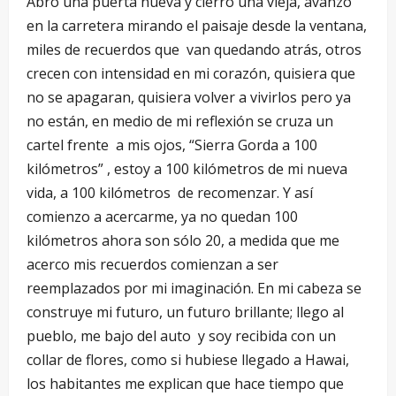
Abro una puerta nueva y cierro una vieja, avanzo
en la carretera mirando el paisaje desde la ventana,
miles de recuerdos que van quedando atrás, otros
crecen con intensidad en mi corazón, quisiera que
no se apagaran, quisiera volver a vivirlos pero ya
no están, en medio de mi reflexión se cruza un
cartel frente a mis ojos, “Sierra Gorda a 100
kilómetros” , estoy a 100 kilómetros de mi nueva
vida, a 100 kilómetros de recomenzar. Y así
comienzo a acercarme, ya no quedan 100
kilómetros ahora son sólo 20, a medida que me
acerco mis recuerdos comienzan a ser
reemplazados por mi imaginación. En mi cabeza se
construye mi futuro, un futuro brillante; llego al
pueblo, me bajo del auto y soy recibida con un
collar de flores, como si hubiese llegado a Hawai,
los habitantes me explican que hace tiempo que