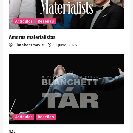
Artículos
Reseñas
Amores materialistas
Filmakersmovie
12 junio, 2026
Artículos
Reseñas
Tár