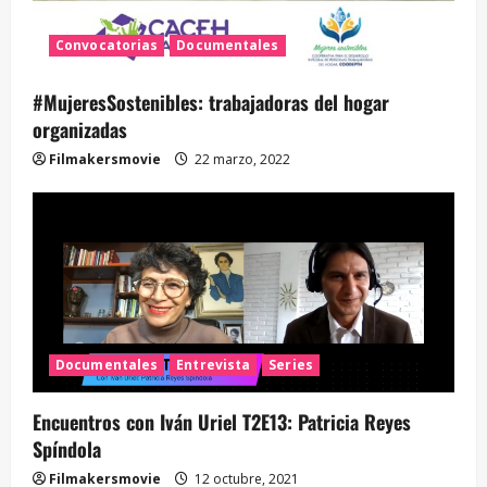
Convocatorias
Documentales
#MujeresSostenibles: trabajadoras del hogar
organizadas
Filmakersmovie
22 marzo, 2022
Documentales
Entrevista
Series
Encuentros con Iván Uriel T2E13: Patricia Reyes
Spíndola
Filmakersmovie
12 octubre, 2021