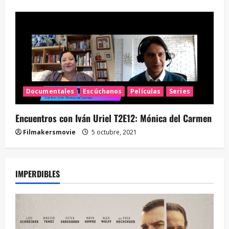
Documentales
Escúchanos
Películas
Series
Encuentros con Iván Uriel T2E12: Mónica del Carmen
Filmakersmovie
5 octubre, 2021
IMPERDIBLES