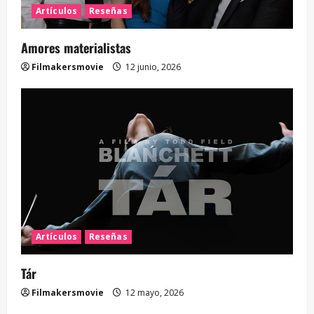
Artículos
Reseñas
Amores materialistas
Filmakersmovie
12 junio, 2026
Artículos
Reseñas
Tár
Filmakersmovie
12 mayo, 2026