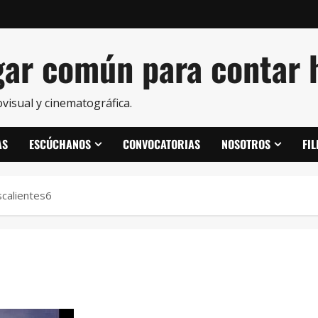
ar común para contar h
visual y cinematográfica.
AS
ESCÚCHANOS
CONVOCATORIAS
NOSOTROS
FI
calientes6