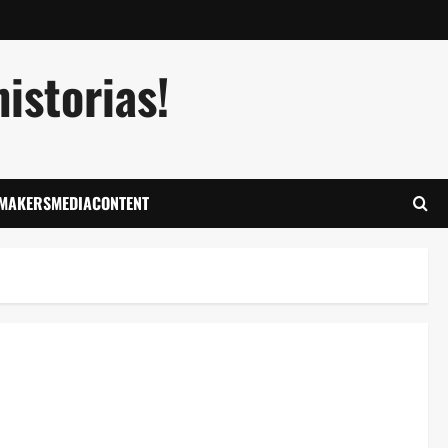
istorias!
LMAKERSMEDIACONTENT