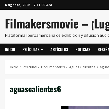
6 agosto, 2026
7:11:00 AM
Filmakersmovie – ¡Lug
Plataforma Iberoamericana de exhibición y difusión audio
INICIO
PELÍCULAS
ARTÍCULOS
NOTICIAS
RESEÑ
Inicio
Películas
Documentales
Aguas Calientes
aguas
aguascalientes6