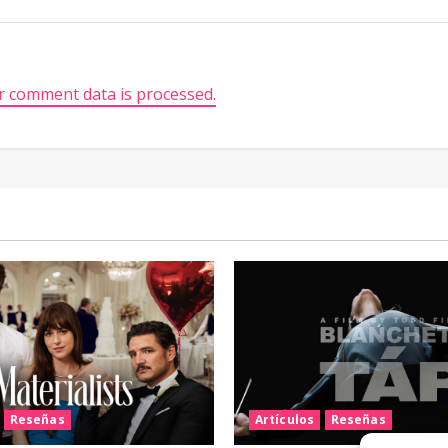
 comment data is processed.
Reseñas
Artículos
Reseñas