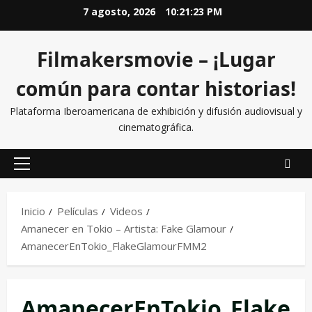
7 agosto, 2026
10:21:23 PM
Filmakersmovie – ¡Lugar
común para contar historias!
Plataforma Iberoamericana de exhibición y difusión audiovisual y
cinematográfica.
Inicio
Películas
Videos
Amanecer en Tokio – Artista: Fake Glamour
AmanecerEnTokio_FlakeGlamourFMM2
AmanecerEnTokio_Flake