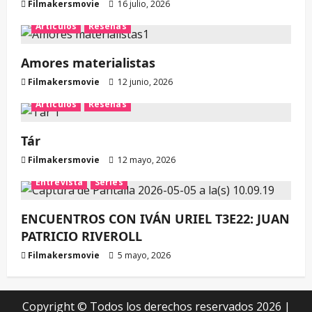
Filmakersmovie
16 julio, 2026
Artículos
Reseñas
Amores materialistas
Filmakersmovie
12 junio, 2026
Artículos
Reseñas
Tár
Filmakersmovie
12 mayo, 2026
Entrevista
Series
ENCUENTROS CON IVÁN URIEL T3E22: JUAN
PATRICIO RIVEROLL
Filmakersmovie
5 mayo, 2026
Copyright © Todos los derechos reservados 2026
|