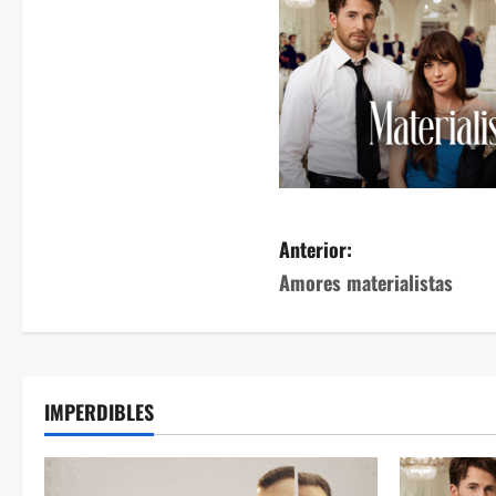
Anterior:
Amores materialistas
IMPERDIBLES