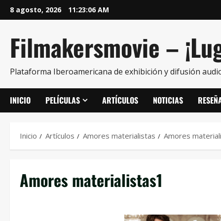
8 agosto, 2026
11:23:06 AM
Filmakersmovie – ¡Lug
Plataforma Iberoamericana de exhibición y difusión audio
INICIO
PELÍCULAS
ARTÍCULOS
NOTICIAS
RESEÑ
Inicio
Artículos
Amores materialistas
Amores material
Amores materialistas1