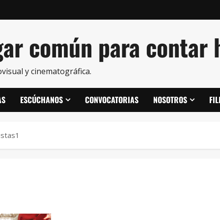
ar común para contar h
visual y cinematográfica.
AS
ESCÚCHANOS
CONVOCATORIAS
NOSOTROS
FI
istas1