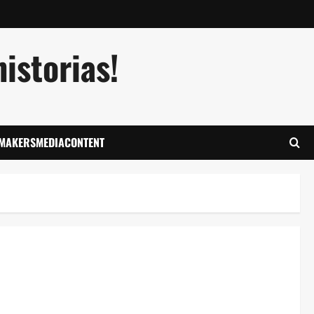
istorias!
LMAKERSMEDIACONTENT