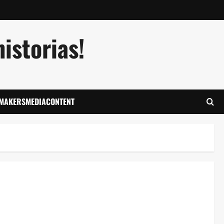
istorias!
LMAKERSMEDIACONTENT