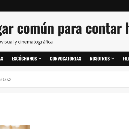
ar común para contar h
visual y cinematográfica.
AS
ESCÚCHANOS
CONVOCATORIAS
NOSOTROS
FI
istas2