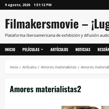
9 agosto, 2026
1:51:13 PM
Filmakersmovie – ¡Lug
Plataforma Iberoamericana de exhibición y difusión audio
INICIO
PELÍCULAS
ARTÍCULOS
NOTICIAS
RESEÑ
Inicio
Artículos
Amores materialistas
Amores material
Amores materialistas2