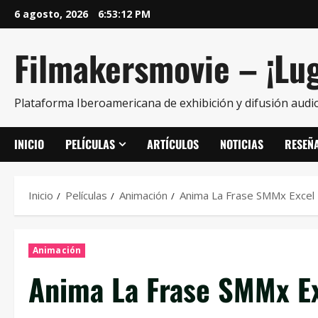
6 agosto, 2026
6:53:13 PM
Filmakersmovie – ¡Lug
Plataforma Iberoamericana de exhibición y difusión audio
INICIO
PELÍCULAS
ARTÍCULOS
NOTICIAS
RESEÑ
Inicio
Películas
Animación
Anima La Frase SMMx Excel
Animación
Anima La Frase SMMx E