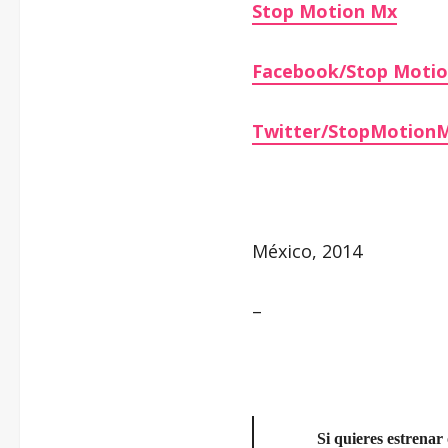
Stop Motion Mx
Facebook/Stop Moti
Twitter/StopMotion
México, 2014
–
Si quieres estrenar