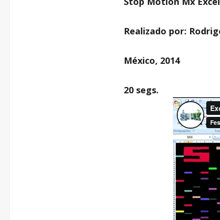
Stop Motion Mx Excel
Realizado por: Rodrig
México, 2014
20 segs.