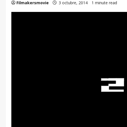
Filmakersmovie
3 octubre, 2014
1 minute read