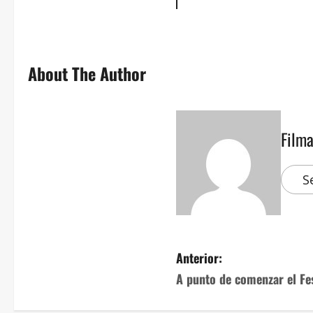
About The Author
Film
S
Anterior:
A punto de comenzar el F