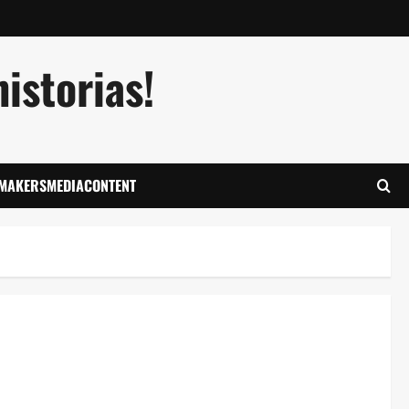
istorias!
LMAKERSMEDIACONTENT