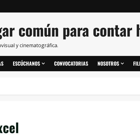
ar común para contar h
visual y cinematográfica.
AS
ESCÚCHANOS
CONVOCATORIAS
NOSOTROS
FI
xcel