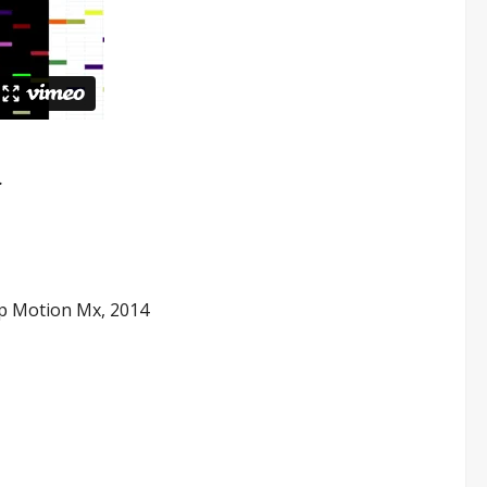
.
top Motion Mx, 2014