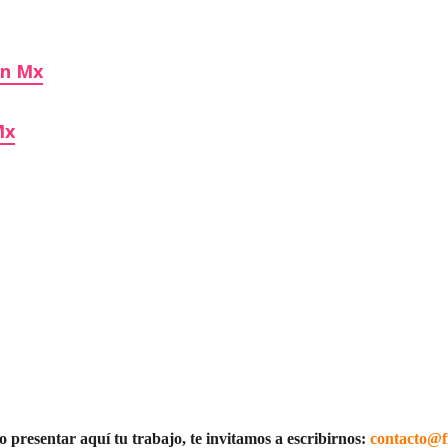
on Mx
Mx
 o presentar aquí tu trabajo, te invitamos a escribirnos:
contacto@f