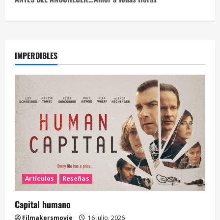
IMPERDIBLES
Artículos
Reseñas
Capital humano
Filmakersmovie
16 julio, 2026