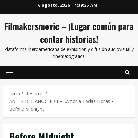
6 agosto, 2026
4:39:35 AM
Filmakersmovie – ¡Lugar común para
contar historias!
Plataforma Iberoamericana de exhibición y difusión audiovisual y
cinematográfica.
Inicio
Reseñas
ANTES DEL ANOCHECER…Amor a Todas Horas
Before MIdnight
Before MIdnight