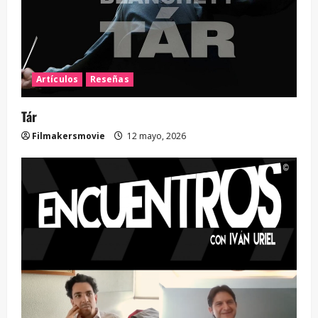
Artículos
Reseñas
Tár
Filmakersmovie
12 mayo, 2026