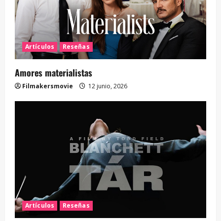
Artículos
Reseñas
Amores materialistas
Filmakersmovie
12 junio, 2026
Artículos
Reseñas