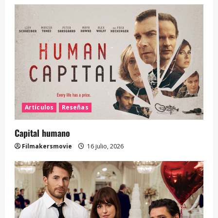
Artículos
Reseñas
Capital humano
Filmakersmovie
16 julio, 2026