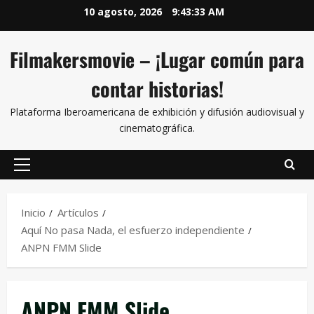
10 agosto, 2026
9:43:33 AM
Filmakersmovie – ¡Lugar común para
contar historias!
Plataforma Iberoamericana de exhibición y difusión audiovisual y
cinematográfica.
Inicio
Artículos
Aquí No pasa Nada, el esfuerzo independiente
ANPN FMM Slide
ANPN FMM Slide