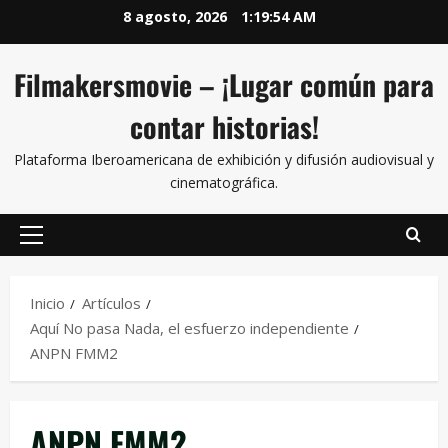
8 agosto, 2026
1:19:55 AM
Filmakersmovie – ¡Lugar común para
contar historias!
Plataforma Iberoamericana de exhibición y difusión audiovisual y
cinematográfica.
Inicio
Artículos
Aquí No pasa Nada, el esfuerzo independiente
ANPN FMM2
ANPN FMM2