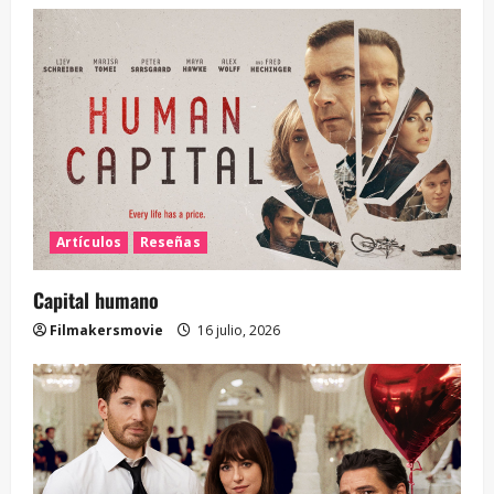
Artículos
Reseñas
Capital humano
Filmakersmovie
16 julio, 2026