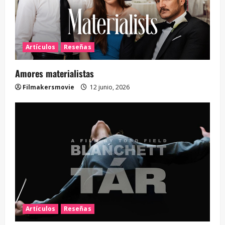
Artículos
Reseñas
Amores materialistas
Filmakersmovie
12 junio, 2026
Artículos
Reseñas