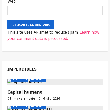
Web
This site uses Akismet to reduce spam.
Learn how
your comment data is processed.
IMPERDIBLES
Artículos
Reseñas
Capital humano
Filmakersmovie
16 julio, 2026
Artículos
Reseñas