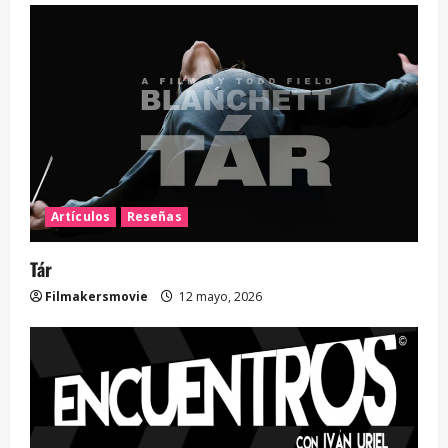
Artículos
Reseñas
Tár
Filmakersmovie
12 mayo, 2026