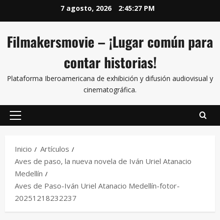
7 agosto, 2026
2:45:28 PM
Filmakersmovie – ¡Lugar común para
contar historias!
Plataforma Iberoamericana de exhibición y difusión audiovisual y
cinematográfica.
Inicio
Artículos
Aves de paso, la nueva novela de Iván Uriel Atanacio
Medellín
Aves de Paso-Iván Uriel Atanacio Medellín-fotor-
20251218232237