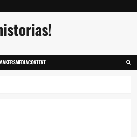
istorias!
LMAKERSMEDIACONTENT