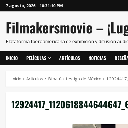
7 agosto, 2026
10:31:10 PM
Filmakersmovie – ¡Lug
Plataforma Iberoamericana de exhibición y difusión audio
INICIO
PELÍCULAS
ARTÍCULOS
NOTICIAS
RESEÑ
Inicio
Artículos
Bilbatúa: testigo de México
12924417
12924417_1120618844644647_