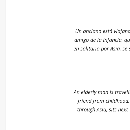
Un anciano está viajan
amigo de la infancia, qu
en solitario por Asia, s
An elderly man is trave
friend from childhood,
through Asia, sits next