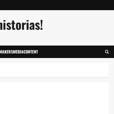
istorias!
LMAKERSMEDIACONTENT