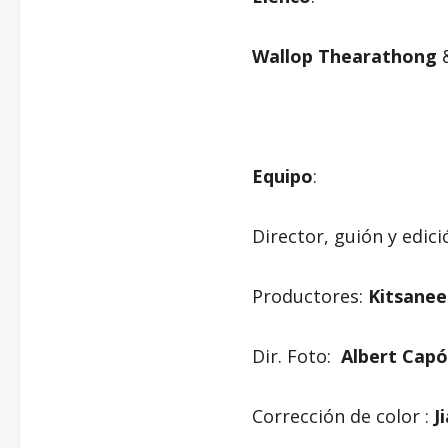
Wallop Thearathong
Equipo
:
Director, guión y edic
Productores:
Kitsane
Dir. Foto:
Albert Capó
Corrección de color :
J