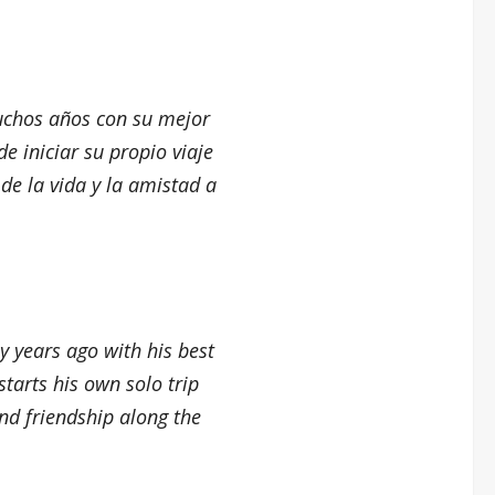
uchos años con su mejor
e iniciar su propio viaje
de la vida y la amistad a
 years ago with his best
tarts his own solo trip
and friendship along the