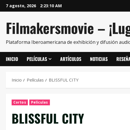
7 agosto, 2026
2:23:11 AM
Filmakersmovie – ¡Lug
Plataforma Iberoamericana de exhibición y difusión audio
INICIO
PELÍCULAS
ARTÍCULOS
NOTICIAS
RESEÑ
Inicio
Películas
BLISSFUL CITY
Cortos
Películas
BLISSFUL CITY