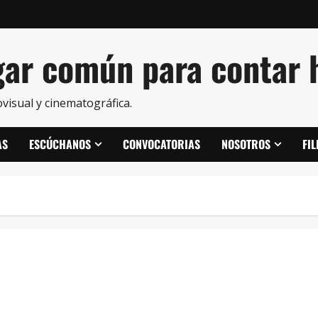
ar común para contar h
visual y cinematográfica.
AS
ESCÚCHANOS
CONVOCATORIAS
NOSOTROS
FI