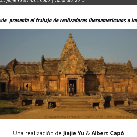
 Dir. Jiajie Yu & Albert Capó | Taliandia, 2015
ie presenta el trabajo de realizadores iberoamericanos e int
Una realización de
Jiajie Yu
&
Albert Capó