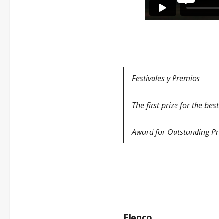
Festivales y Premios
The first prize for the be
Award for Outstanding Pr
–
Elenco
: