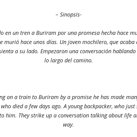
– Sinopsis-
do en un tren a Buriram por una promesa hecha hace m
e murió hace unos días. Un joven mochilero, que acaba d
e sienta a su lado. Empezaron una conversación hablando 
lo largo del camino.
ling on a train to Buriram by a promise he has made many
 who died a few days ago. A young backpacker, who just s
 to him. They strike up a conversation talking about life 
way.