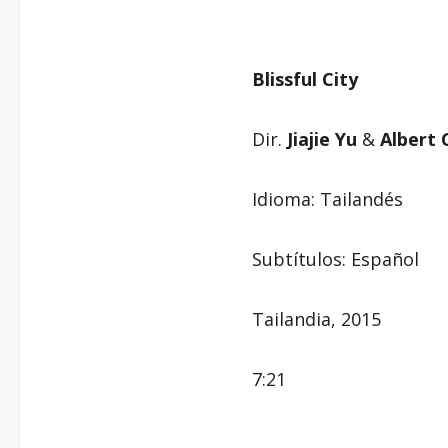
–
Blissful City
Dir.
Jiajie Yu
&
Albert
Idioma: Tailandés
Subtítulos: Español
Tailandia, 2015
7:21