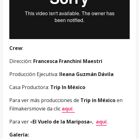
Crew
:
Dirección:
Francesca Franchini Maestri
Producción Ejecutiva:
Ileana Guzmán Dávila
Casa Productora:
Trip In México
Para ver más producciones de
Trip in México
en
Filmakersmovie da clic
aquí
.
Para ver «
El Vuelo de la Mariposa
«,
aquí
.
Galería: