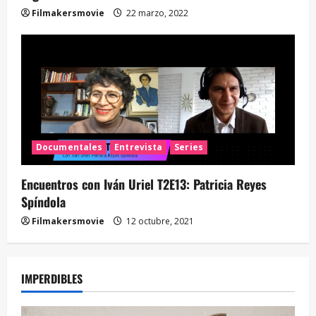
Filmakersmovie
22 marzo, 2022
Documentales
Entrevista
Series
Encuentros con Iván Uriel T2E13: Patricia Reyes
Spíndola
Filmakersmovie
12 octubre, 2021
IMPERDIBLES