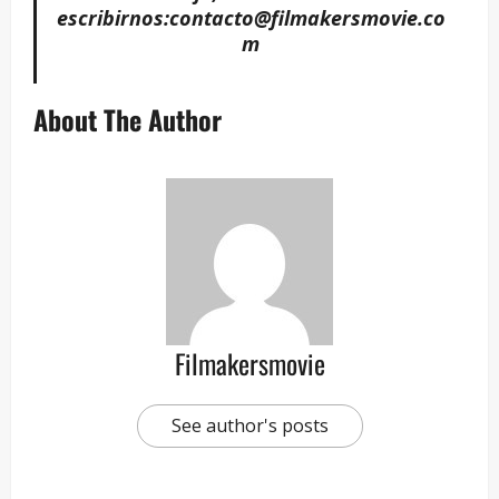
escribirnos:
contacto@filmakersmovie.co
m
About The Author
Filmakersmovie
See author's posts