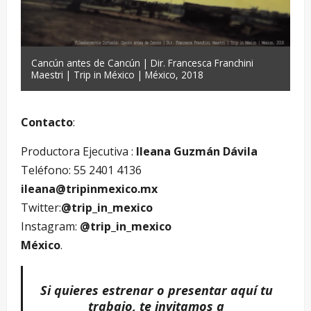
Cancún antes de Cancún | Dir. Francesca Franchini
Maestri | Trip in México | México, 2018
Contacto
:
Productora Ejecutiva :
Ileana Guzmán Dávila
Teléfono: 55 2401 4136
ileana@tripinmexico.mx
Twitter:
@trip_in_mexico
Instagram:
@trip_in_mexico
México
.
Si quieres estrenar o presentar aquí tu
trabajo, te invitamos a