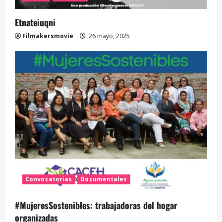
Etnateiuqni
Filmakersmovie
26 mayo, 2025
Convocatorias
Documentales
#MujeresSostenibles: trabajadoras del hogar
organizadas