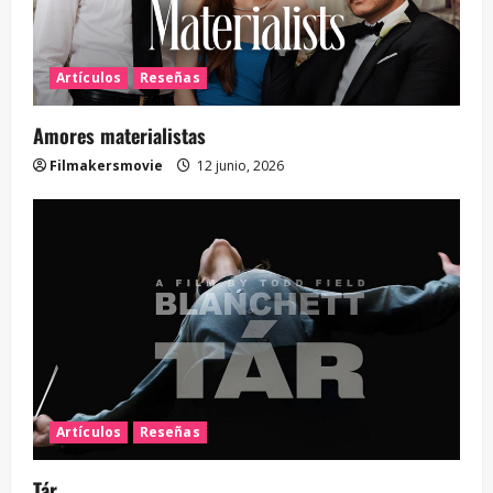
Artículos
Reseñas
Amores materialistas
Filmakersmovie
12 junio, 2026
Artículos
Reseñas
Tár