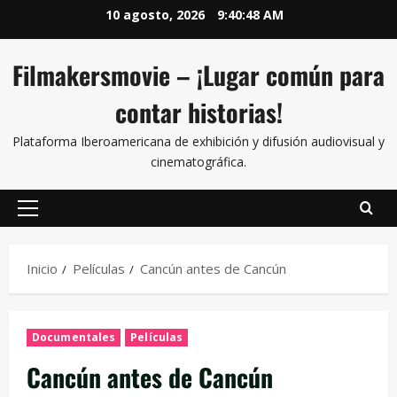
10 agosto, 2026
9:40:49 AM
Filmakersmovie – ¡Lugar común para
contar historias!
Plataforma Iberoamericana de exhibición y difusión audiovisual y
cinematográfica.
Inicio
Películas
Cancún antes de Cancún
Documentales
Películas
Cancún antes de Cancún