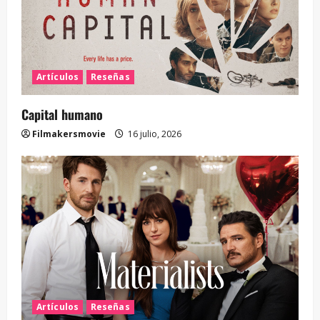
Artículos
Reseñas
Capital humano
Filmakersmovie
16 julio, 2026
Artículos
Reseñas