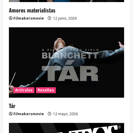
Amores materialistas
Filmakersmovie
12 junio, 2026
Artículos
Reseñas
Tár
Filmakersmovie
12 mayo, 2026