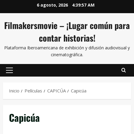
6 agosto, 2026
4:39:58 AM
Filmakersmovie – ¡Lugar común para
contar historias!
Plataforma Iberoamericana de exhibición y difusión audiovisual y
cinematográfica.
Inicio
Películas
CAPICÚA
Capicúa
Capicúa