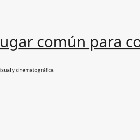
Lugar común para con
sual y cinematográfica.