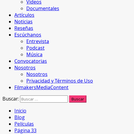
Videos
Documentales
Artículos
Noticias
Reseñas
Escúchanos
Entrevista
Podcast
Música
Convocatorias
Nosotros
Nosotros
Privacidad y Términos de Uso
FilmakersMediaContent
Buscar:
Inicio
Blog
Películas
Página 33