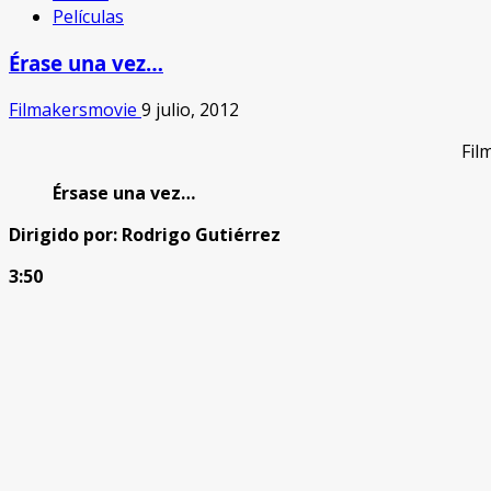
Películas
Érase una vez…
Filmakersmovie
9 julio, 2012
Fil
Érsase una vez…
Dirigido por: Rodrigo Gutiérrez
3:50