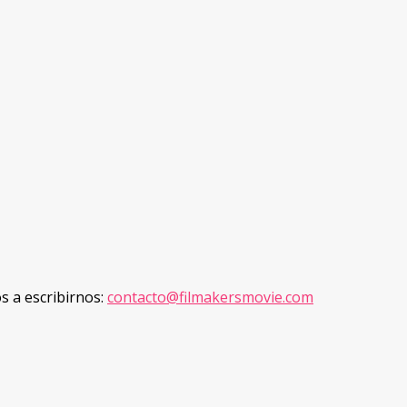
os a escribirnos:
contacto@filmakersmovie.com