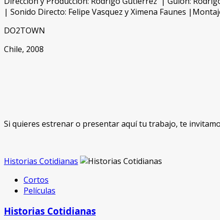
Dirección y Producción: Rodrigo Gutiérrez | Guión: Rodrig
| Sonido Directo: Felipe Vasquez y Ximena Faunes |Montaj
DO2TOWN
Chile, 2008
Si quieres estrenar o presentar aquí tu trabajo, te invitam
Historias Cotidianas
Cortos
Películas
Historias Cotidianas