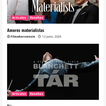
Artículos
Reseñas
Amores materialistas
Filmakersmovie
12 junio, 2026
Artículos
Reseñas