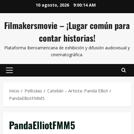
10 agosto, 2026
9:00:14 AM
Filmakersmovie – ¡Lugar común para
contar historias!
Plataforma Iberoamericana de exhibición y difusión audiovisual y
cinematográfica.
Inicio
Películas
Catelián – Artista: Panda Elliot
PandaElliotFMM5
PandaElliotFMM5