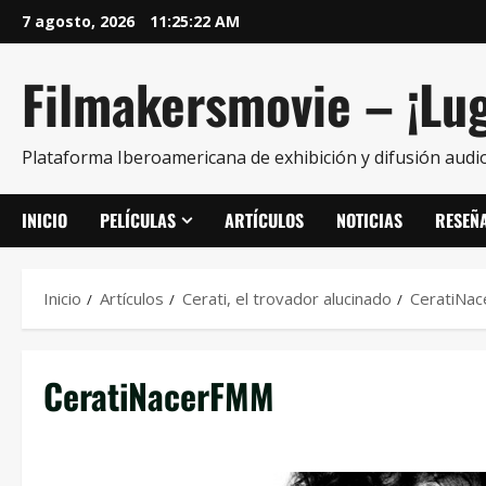
7 agosto, 2026
11:25:23 AM
Filmakersmovie – ¡Lug
Plataforma Iberoamericana de exhibición y difusión audio
INICIO
PELÍCULAS
ARTÍCULOS
NOTICIAS
RESEÑ
Inicio
Artículos
Cerati, el trovador alucinado
CeratiNa
CeratiNacerFMM