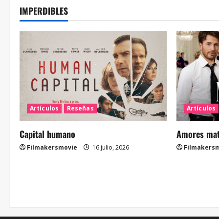
IMPERDIBLES
Artículos
Reseñas
Artículos
Capital humano
Amores mate
Filmakersmovie
16 julio, 2026
Filmakers