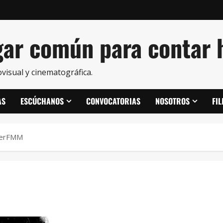
ar común para contar h
visual y cinematográfica.
AS
ESCÚCHANOS
CONVOCATORIAS
NOSOTROS
FI
cerFMM