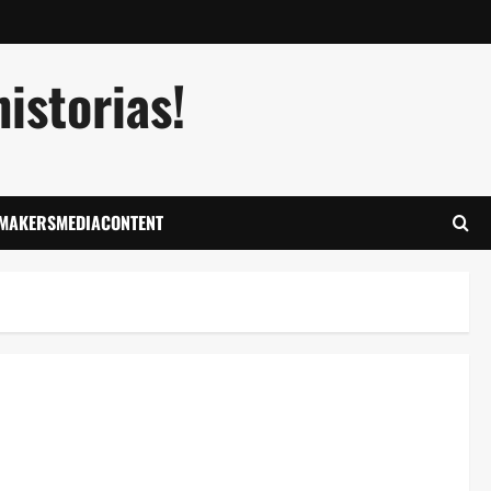
istorias!
LMAKERSMEDIACONTENT