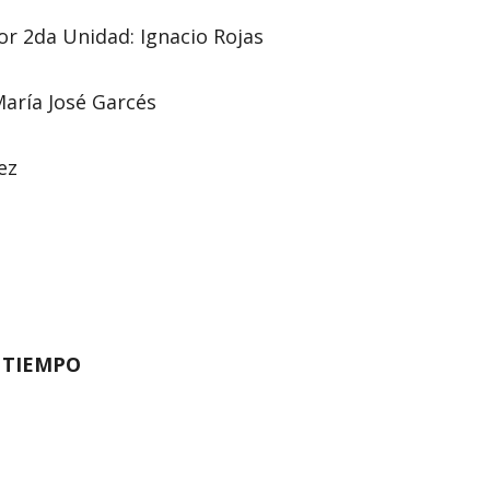
or 2da Unidad: Ignacio Rojas
María José Garcés
ez
N TIEMPO