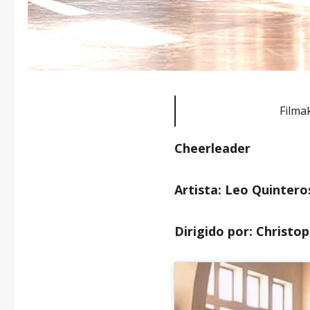
Filma
Cheerleader
Artista: Leo Quintero
Dirigido por: Christo