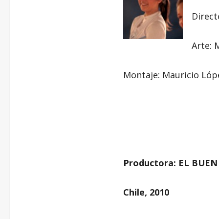
Direct
Arte: 
Montaje: Mauricio Lóp
—
Productora: EL BUE
Chile, 2010