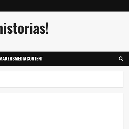
istorias!
LMAKERSMEDIACONTENT