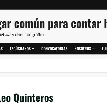
ar común para contar h
visual y cinematográfica.
AS
ESCÚCHANOS
CONVOCATORIAS
NOSOTROS
FI
Leo Quinteros