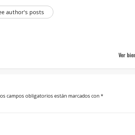
ee author's posts
Ver bie
os campos obligatorios están marcados con
*