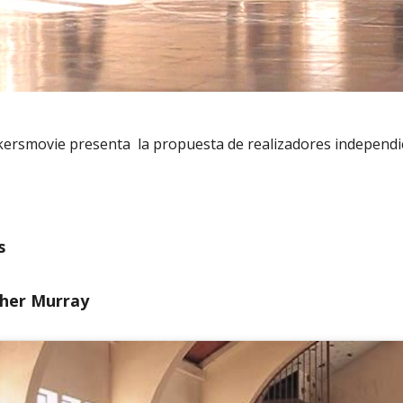
kersmovie presenta la propuesta de realizadores independi
s
pher Murray