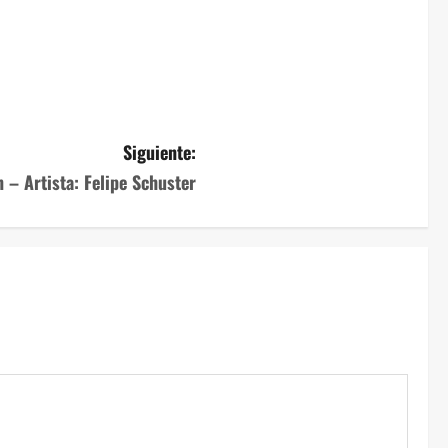
Siguiente:
n – Artista: Felipe Schuster