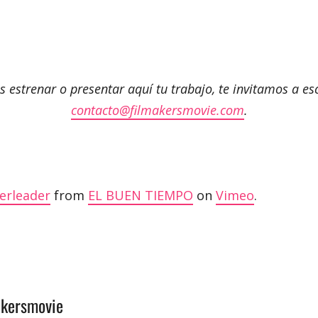
es estrenar o presentar aquí tu trabajo, te invitamos a esc
contacto@filmakersmovie.com
.
erleader
from
EL BUEN TIEMPO
on
Vimeo
.
akersmovie