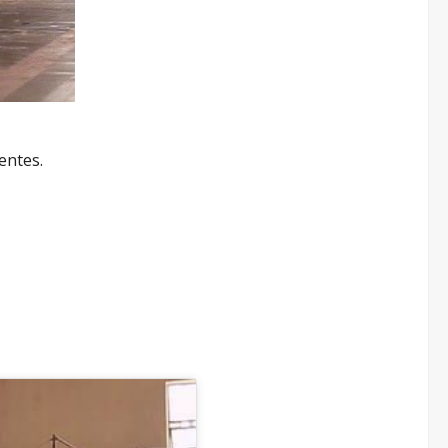
entes.