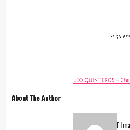
Si quier
LEO QUINTEROS – Che
About The Author
Film