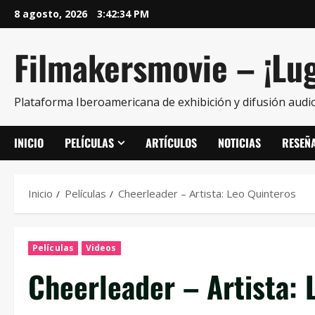
8 agosto, 2026
3:42:35 PM
Filmakersmovie – ¡Lug
Plataforma Iberoamericana de exhibición y difusión audio
INICIO
PELÍCULAS
ARTÍCULOS
NOTICIAS
RESEÑ
Inicio
Películas
Cheerleader – Artista: Leo Quinteros
Películas
Videos
Cheerleader – Artista: 