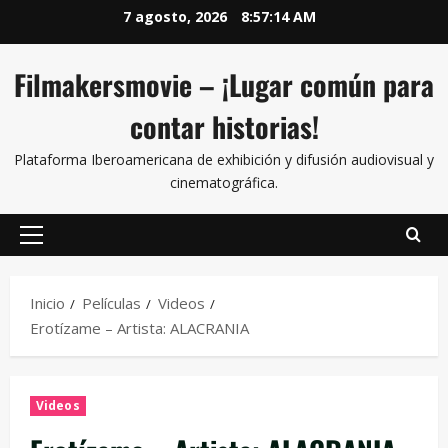
7 agosto, 2026
8:57:15 AM
Filmakersmovie – ¡Lugar común para
contar historias!
Plataforma Iberoamericana de exhibición y difusión audiovisual y
cinematográfica.
Inicio
Películas
Videos
Erotízame – Artista: ALACRANIA
Videos