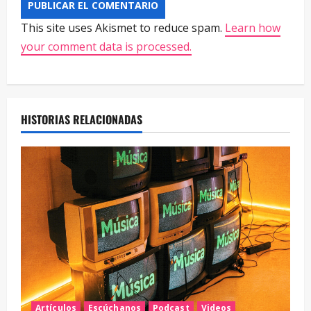
This site uses Akismet to reduce spam.
Learn how
your comment data is processed.
HISTORIAS RELACIONADAS
Artículos
Escúchanos
Podcast
Videos