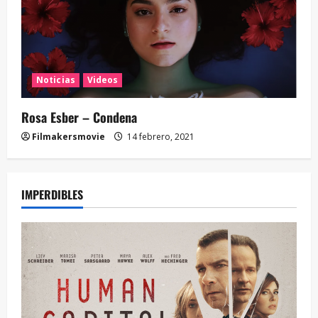
Noticias
Videos
Rosa Esber – Condena
Filmakersmovie
14 febrero, 2021
IMPERDIBLES