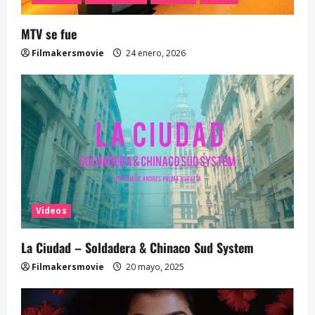
MTV se fue
Filmakersmovie
24 enero, 2026
Videos
La Ciudad – Soldadera & Chinaco Sud System
Filmakersmovie
20 mayo, 2025