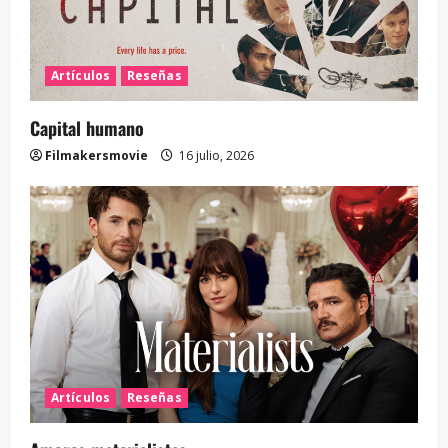
Artículos
Reseñas
Capital humano
Filmakersmovie
16 julio, 2026
Artículos
Reseñas