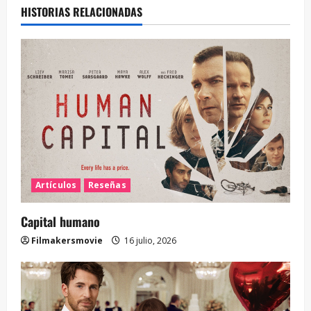
HISTORIAS RELACIONADAS
Artículos
Reseñas
Capital humano
Filmakersmovie
16 julio, 2026