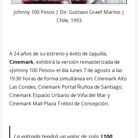
Johnny 100 Pesos | Dir. Gustavo Graef Marino |
Chile, 1993
A 24 años de su estreno y éxito de taquilla,
Cinemark
, exhibirá la versión remasterizada de
«Johnny 100 Pesos» el día lunes 7 de agosto a las
19.30 horas de forma simultánea en: Cinemark Alto
Las Condes, Cinemark Portal Ñuñoa de Santiago,
Cinemark Espacio Urbano de Viña del Mar y
Cinemark Mall Plaza Trébol de Concepción.
La entrada tendrá un valor de solo $
100