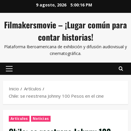
9 agosto, 2026
5:00:17 PM
Filmakersmovie – ¡Lugar común para
contar historias!
Plataforma Iberoamericana de exhibición y difusión audiovisual y
cinematográfica.
Inicio
Artículos
Chile: se reestrena Johnny 100 Pesos en el cine
Artículos
Noticias