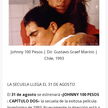
Johnny 100 Pesos | Dir. Gustavo Graef Marino |
Chile, 1993
LA SECUELA LLEGA EL 31 DE AGOSTO
El
31 de agosto
se estrenará «
JOHNNY 100 PESOS
: CAPÍTULO DOS
» la secuela de la exitosa película
homónima de 1993. Nuevamente la dirección está a