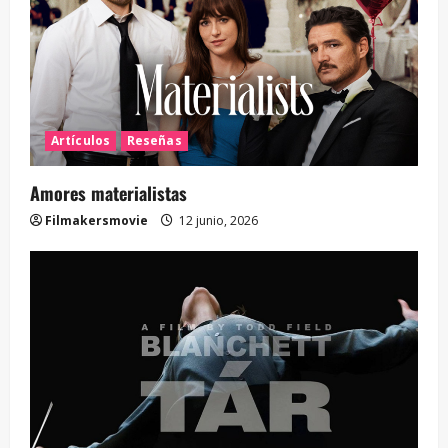
Artículos
Reseñas
Amores materialistas
Filmakersmovie
12 junio, 2026