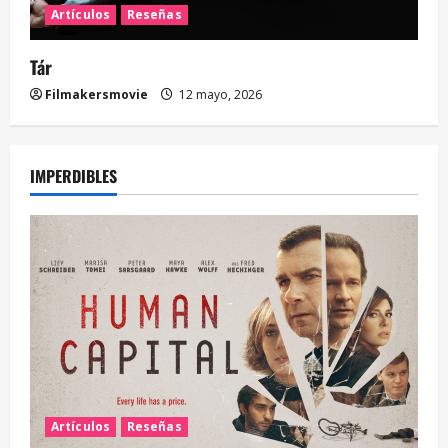
Artículos
Reseñas
Tár
Filmakersmovie
12 mayo, 2026
IMPERDIBLES
Artículos
Reseñas