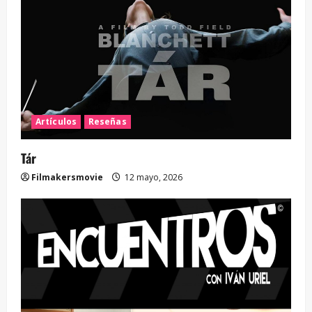
Artículos
Reseñas
Tár
Filmakersmovie
12 mayo, 2026