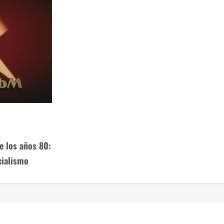
de los años 80:
cialismo