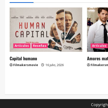
Artículos
Reseñas
Artículos
Capital humano
Amores mate
Filmakersmovie
16 julio, 2026
Filmakers
Copyrigh