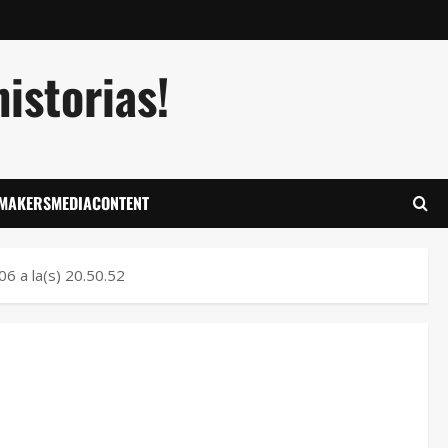
istorias!
LMAKERSMEDIACONTENT
6 a la(s) 20.50.52