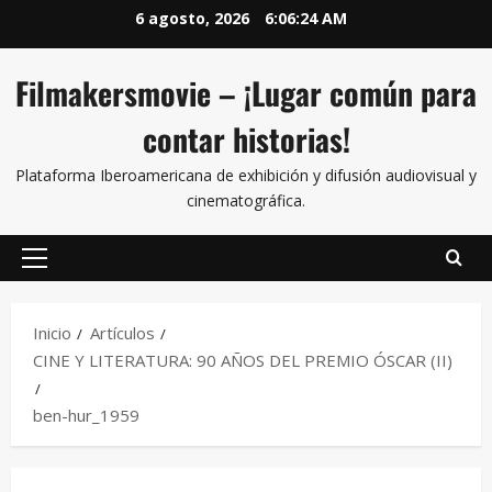
6 agosto, 2026
6:06:24 AM
Filmakersmovie – ¡Lugar común para
contar historias!
Plataforma Iberoamericana de exhibición y difusión audiovisual y
cinematográfica.
Inicio
Artículos
CINE Y LITERATURA: 90 AÑOS DEL PREMIO ÓSCAR (II)
ben-hur_1959