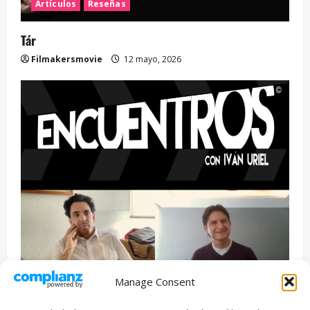
Artículos
Reseñas
Tár
Filmakersmovie
12 mayo, 2026
Manage Consent
Entrevista
Series