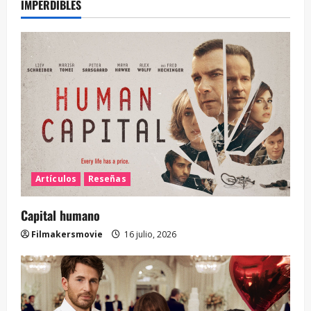
IMPERDIBLES
Artículos
Reseñas
Capital humano
Filmakersmovie
16 julio, 2026