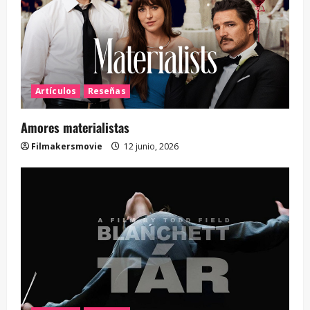
Artículos
Reseñas
Amores materialistas
Filmakersmovie
12 junio, 2026