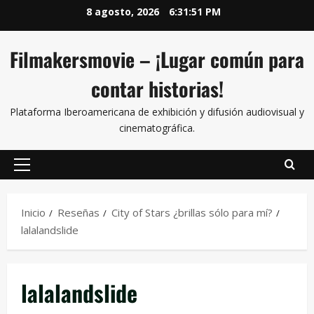
8 agosto, 2026
6:31:52 PM
Filmakersmovie – ¡Lugar común para
contar historias!
Plataforma Iberoamericana de exhibición y difusión audiovisual y
cinematográfica.
Inicio
Reseñas
City of Stars ¿brillas sólo para mí?
lalalandslide
lalalandslide