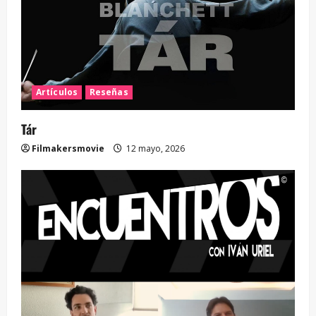
Artículos
Reseñas
Tár
Filmakersmovie
12 mayo, 2026