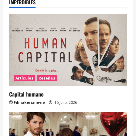
IMPERDIBLES
Artículos
Reseñas
Capital humano
Filmakersmovie
16 julio, 2026