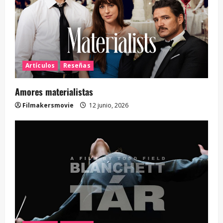
Artículos
Reseñas
Amores materialistas
Filmakersmovie
12 junio, 2026