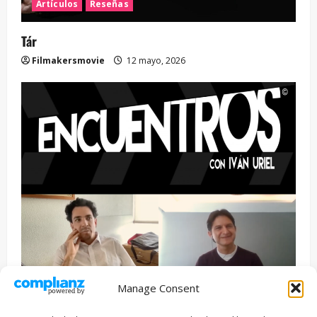
Artículos
Reseñas
Tár
Filmakersmovie
12 mayo, 2026
Manage Consent
Entrevista
Series