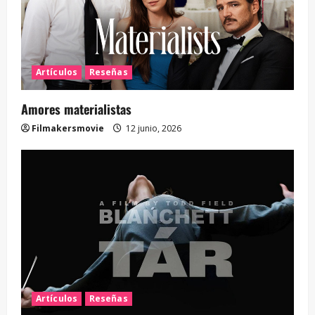
Artículos
Reseñas
Amores materialistas
Filmakersmovie
12 junio, 2026
Artículos
Reseñas