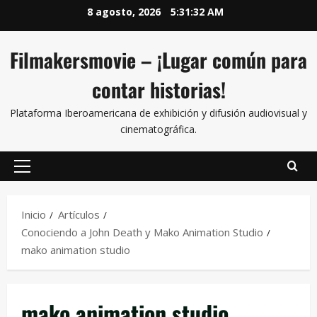
8 agosto, 2026
5:31:32 AM
Filmakersmovie – ¡Lugar común para
contar historias!
Plataforma Iberoamericana de exhibición y difusión audiovisual y
cinematográfica.
Inicio
Artículos
Conociendo a John Death y Mako Animation Studio
mako animation studio
mako animation studio