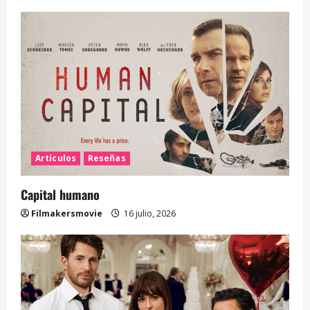
Artículos
Reseñas
Capital humano
Filmakersmovie
16 julio, 2026