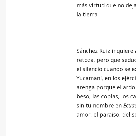
más virtud que no deja
la tierra.
Sánchez Ruiz inquiere 
retoza, pero que sedu
el silencio cuando se 
Yucamaní, en los ejérc
arenga porque el ardo
beso, las coplas, los c
sin tu nombre en
Ecua
amor, el paraíso, del s