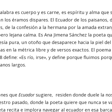
alabra es cuerpo y es carne, es espíritu y alma que
n los éramos dispares. El Ecuador de los paisanos, d
, de la confesión a la hermana por la amada extran
ero lejana calma. Es Ana Jimena Sánchez la poeta qu
esía pura, un otoño que desaparece hacia la piel del 
s en la métrica libre y de versos exactos. El poema
28 define: «Es río, irse», y define porque fluimos po
anos largos.
ones que
Ecuador
sugiere, residen donde duele la nos
stro pasado, donde la poeta quiere que nunca se va
ta recita e implora navegar al ecuador en esa barca