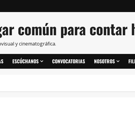
ar común para contar h
visual y cinematográfica.
AS
ESCÚCHANOS
CONVOCATORIAS
NOSOTROS
FI