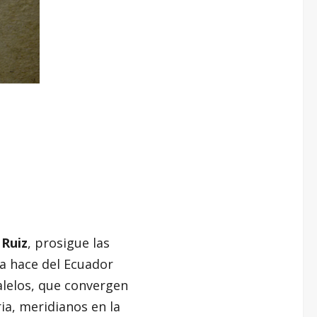
 Ruiz
, prosigue las
na hace del Ecuador
lelos, que convergen
ia, meridianos en la