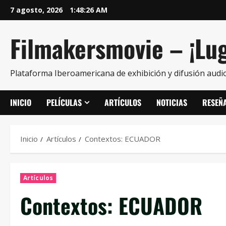
7 agosto, 2026
1:48:27 AM
Filmakersmovie – ¡Lug
Plataforma Iberoamericana de exhibición y difusión audio
INICIO
PELÍCULAS
ARTÍCULOS
NOTICIAS
RESEÑ
Inicio
Artículos
Contextos: ECUADOR
Artículos
Contextos: ECUADOR