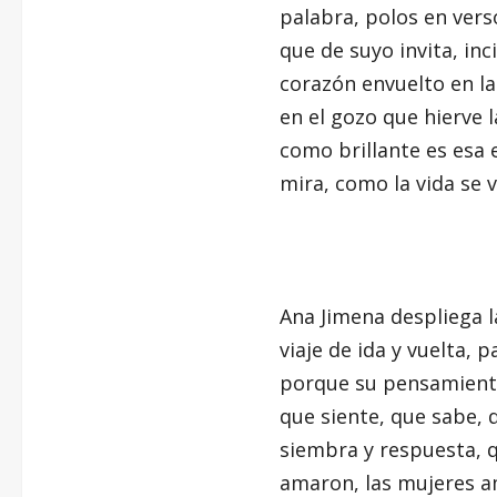
palabra, polos en vers
que de suyo invita, in
corazón envuelto en la 
en el gozo que hierve 
como brillante es esa 
mira, como la vida se v
Ana Jimena despliega la
viaje de ida y vuelta, 
porque su pensamiento
que siente, que sabe, 
siembra y respuesta, 
amaron, las mujeres am