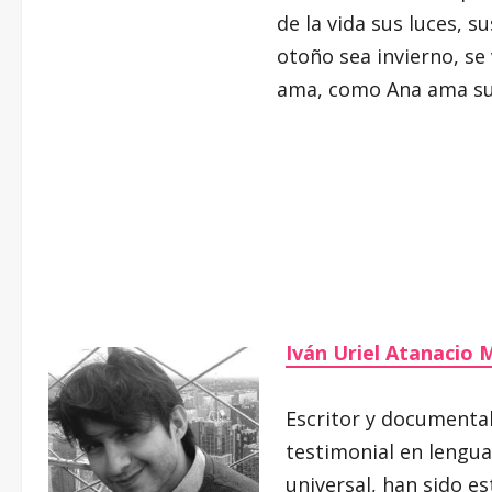
de la vida sus luces, 
otoño sea invierno, se
ama, como Ana ama su
Iván Uriel Atanacio 
Escritor y documental
testimonial en lengua
universal, han sido e