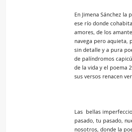
En Jimena Sánchez la p
ese río donde cohabita
amores, de los amantes
navega pero aquieta, p
sin detalle y a pura po
de palíndromos capicúa
de la vida y el poema 
sus versos renacen ver
Las bellas imperfecci
pasado, tu pasado, nue
nosotros, donde la poe