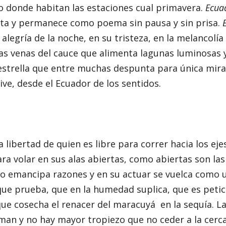
o donde habitan las estaciones cual primavera.
Ecua
cita y permanece como poema sin pausa y sin prisa.
alegría de la noche, en su tristeza, en la melancolía
las venas del cauce que alimenta lagunas luminosas y
estrella que entre muchas despunta para única mira
ive, desde el Ecuador de los sentidos.
 libertad de quien es libre para correr hacia los ejes
para volar en sus alas abiertas, como abiertas son las
 emancipa razones y en su actuar se vuelca como u
que prueba, que en la humedad suplica, que es petic
que cosecha el renacer del maracuyá en la sequía. L
an y no hay mayor tropiezo que no ceder a la cercan