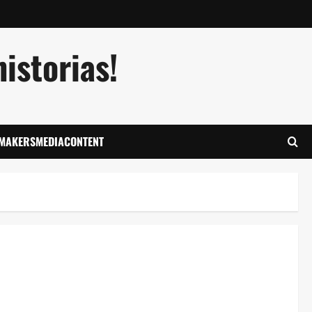
istorias!
LMAKERSMEDIACONTENT