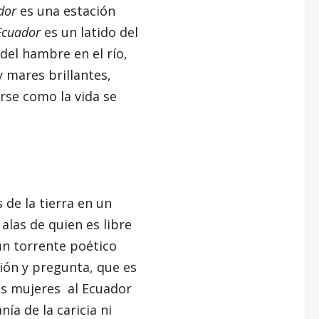
dor
es una estación
Ecuador
es un latido del
 del hambre en el río,
 mares brillantes,
rse como la vida se
 de la tierra en un
 alas de quien es libre
n torrente poético
ión y pregunta, que es
as mujeres al Ecuador
ía de la caricia ni