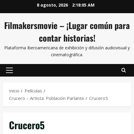
8 agosto, 2026
2:18:05 AM
Filmakersmovie – ¡Lugar común para
contar historias!
Plataforma Iberoamericana de exhibición y difusión audiovisual y
cinematográfica.
Inicio
Películas
Crucero – Artista: Población Parlante
Crucero5
Crucero5