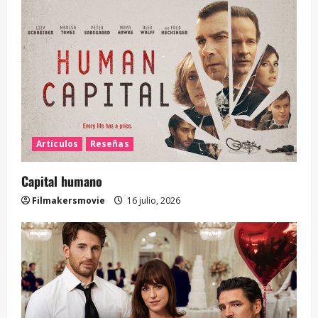
Artículos
Reseñas
Capital humano
Filmakersmovie
16 julio, 2026