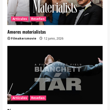
Artículos
Reseñas
Amores materialistas
Filmakersmovie
12 junio, 2026
Artículos
Reseñas