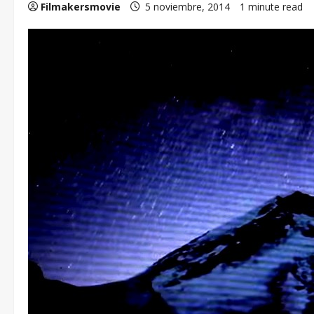
Filmakersmovie
5 noviembre, 2014
1 minute read