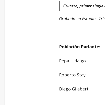
Crucero, primer single
Grabado en Estudios Tri
–
Población Parlante:
Pepa Hidalgo
Roberto Stay
Diego Gilabert