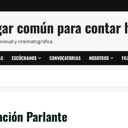
ar común para contar h
visual y cinematográfica.
AS
ESCÚCHANOS
CONVOCATORIAS
NOSOTROS
FI
ación Parlante