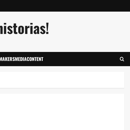
istorias!
LMAKERSMEDIACONTENT