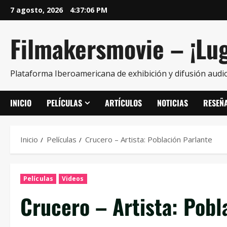
7 agosto, 2026
4:37:07 PM
Filmakersmovie – ¡Lug
Plataforma Iberoamericana de exhibición y difusión audio
INICIO
PELÍCULAS
ARTÍCULOS
NOTICIAS
RESEÑ
Inicio
Películas
Crucero – Artista: Población Parlante
Películas
Videos
Crucero – Artista: Pobl