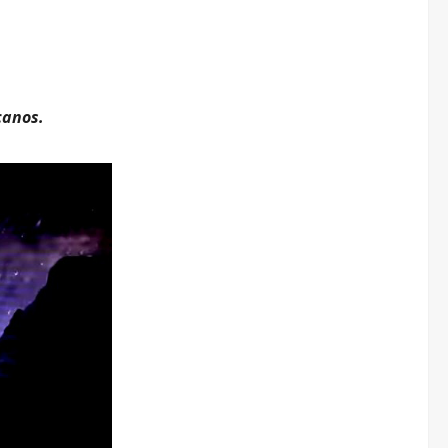
canos.