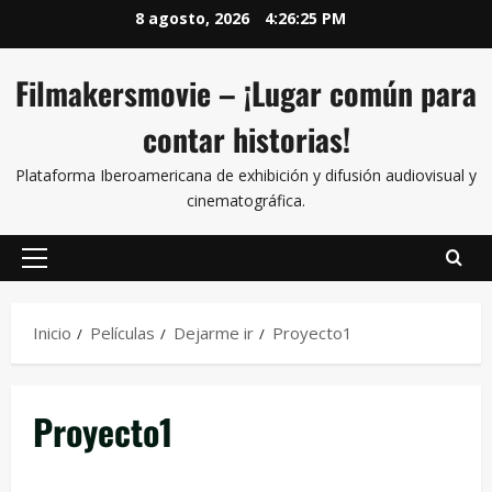
8 agosto, 2026
4:26:25 PM
Filmakersmovie – ¡Lugar común para
contar historias!
Plataforma Iberoamericana de exhibición y difusión audiovisual y
cinematográfica.
Inicio
Películas
Dejarme ir
Proyecto1
Proyecto1