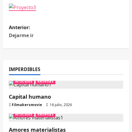
Anterior:
Dejarme ir
IMPERDIBLES
Artículos
Reseñas
Capital humano
Filmakersmovie
16 julio, 2026
Artículos
Reseñas
Amores materialistas