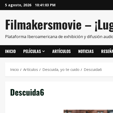
5 agosto, 2026
10:41:03 PM
Filmakersmovie – ¡Lug
Plataforma Iberoamericana de exhibición y difusión audio
INICIO
PELÍCULAS
ARTÍCULOS
NOTICIAS
RESEÑ
Inicio
Artículos
Descuida, yo te cuido
Descuida6
Descuida6