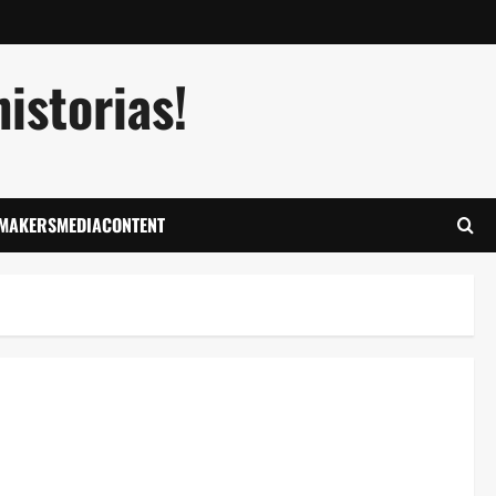
istorias!
LMAKERSMEDIACONTENT