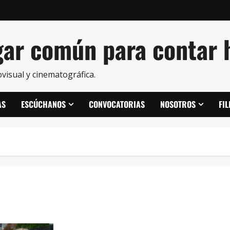
ar común para contar h
visual y cinematográfica.
AS
ESCÚCHANOS
CONVOCATORIAS
NOSOTROS
FI