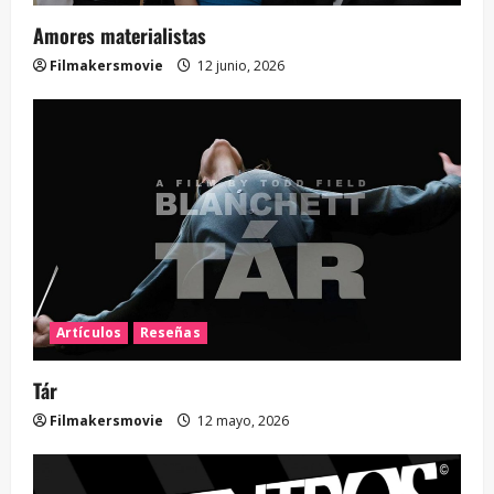
Amores materialistas
Filmakersmovie
12 junio, 2026
Artículos
Reseñas
Tár
Filmakersmovie
12 mayo, 2026