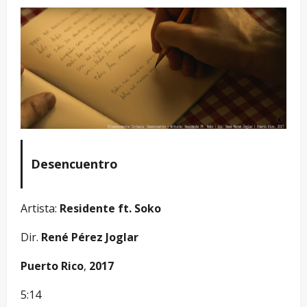
Desencuentro
Artista:
Residente ft. Soko
Dir.
René Pérez Joglar
Puerto Rico
,
2017
5:14