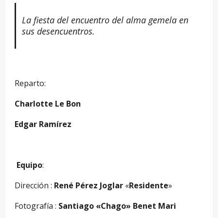
La fiesta del encuentro del alma gemela en
sus desencuentros.
.
Reparto:
Charlotte Le Bon
Edgar Ramírez
–
Equipo
:
Dirección :
René Pérez Joglar
«
Residente
»
Fotografía :
Santiago «Chago» Benet Mari