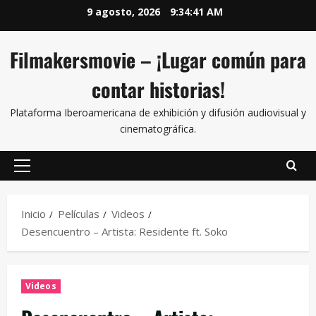
9 agosto, 2026
9:34:42 AM
Filmakersmovie – ¡Lugar común para
contar historias!
Plataforma Iberoamericana de exhibición y difusión audiovisual y
cinematográfica.
Inicio
Películas
Videos
Desencuentro – Artista: Residente ft. Soko
Videos