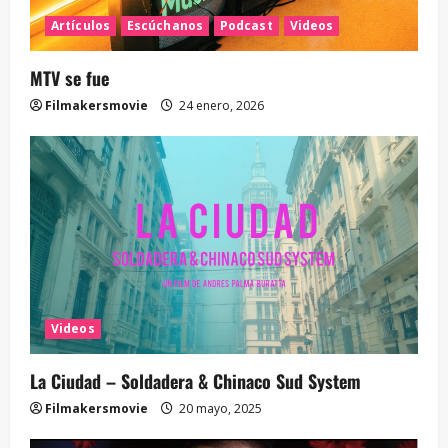
Artículos
Escúchanos
Podcast
Videos
MTV se fue
Filmakersmovie
24 enero, 2026
Videos
La Ciudad – Soldadera & Chinaco Sud System
Filmakersmovie
20 mayo, 2025