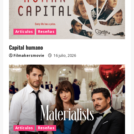
Artículos
Reseñas
Capital humano
Filmakersmovie
16 julio, 2026
Artículos
Reseñas