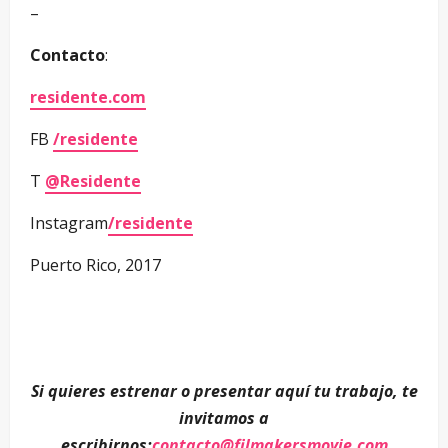
–
Contacto
:
residente.com
FB
/residente
T
@Residente
Instagram
/residente
Puerto Rico, 2017
–
–
Si quieres estrenar o presentar aquí tu trabajo, te
invitamos a
escribirnos:
contacto@filmakersmovie.com