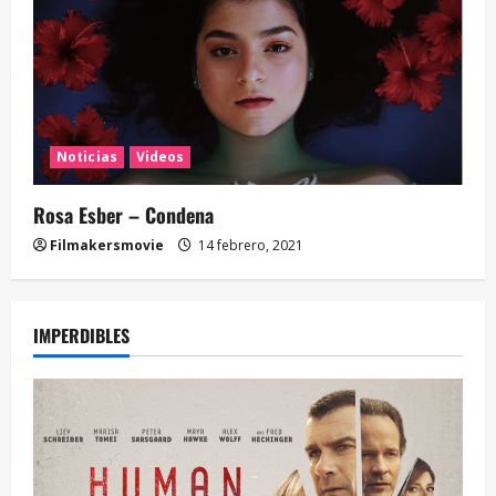
Noticias
Videos
Rosa Esber – Condena
Filmakersmovie
14 febrero, 2021
IMPERDIBLES