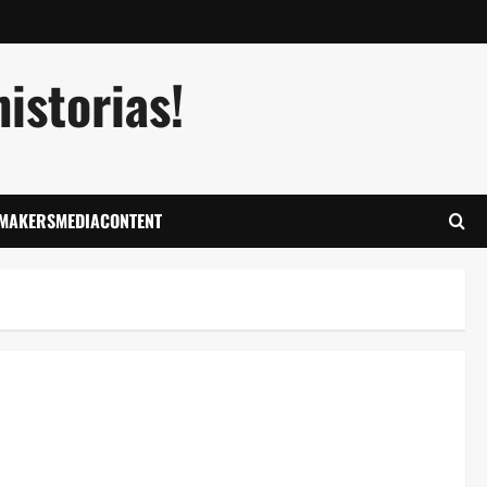
istorias!
LMAKERSMEDIACONTENT