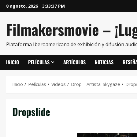
8 agosto, 2026
3:33:38 PM
Filmakersmovie – ¡Lug
Plataforma Iberoamericana de exhibición y difusión audio
INICIO
PELÍCULAS
ARTÍCULOS
NOTICIAS
RESEÑ
Inicio
Películas
Videos
Drop – Artista: Skygaze
Drops
Dropslide