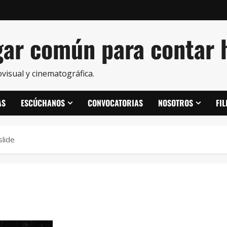
ar común para contar h
visual y cinematográfica.
AS
ESCÚCHANOS
CONVOCATORIAS
NOSOTROS
FI
lide