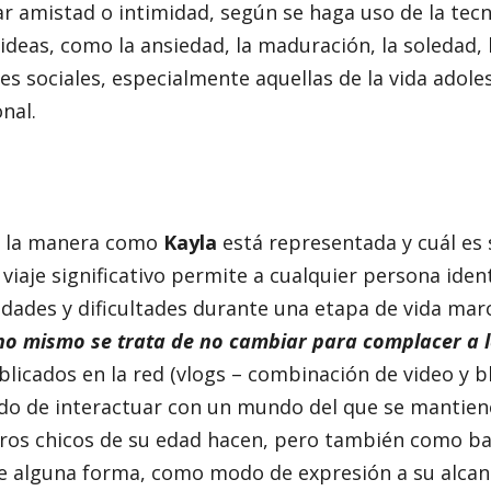
r amistad o intimidad, según se haga uso de la tecno
deas, como la ansiedad, la maduración, la soledad,
nes sociales, especialmente aquellas de la vida adol
nal.
o la manera como
Kayla
está representada y cuál es 
viaje significativo permite a cualquier persona iden
idades y dificultades durante una etapa de vida mar
no mismo se trata de no cambiar para complacer a 
blicados en la red (vlogs – combinación de video y b
do de interactuar con un mundo del que se mantien
tros chicos de su edad hacen, pero también como ba
de alguna forma, como modo de expresión a su alcan