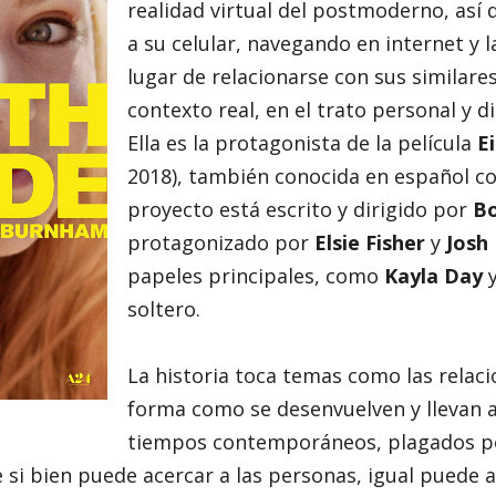
realidad virtual del postmoderno, así 
a su celular, navegando en internet y l
lugar de relacionarse con sus similares
contexto real, en el trato personal y d
Ella es la protagonista de la película
E
2018), también conocida en español co
proyecto está escrito y dirigido por
B
protagonizado por
Elsie Fisher
y
Josh
papeles principales, como
Kayla Day
soltero.
La historia toca temas como las relacio
forma como se desenvuelven y llevan 
tiempos contemporáneos, plagados p
e si bien puede acercar a las personas, igual puede a