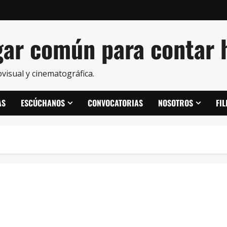
ar común para contar h
visual y cinematográfica.
AS
ESCÚCHANOS
CONVOCATORIAS
NOSOTROS
FI