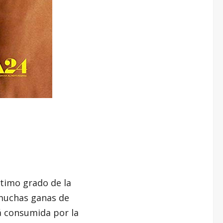
ltimo grado de la
 muchas ganas de
á consumida por la