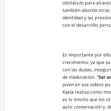
obstáculo para alcanza
también aborda otras i
identidad y las presio
con el desarrollo perso
Es importante por ell
crecimiento, ya que su 
con las dudas, insegur
de maduración.
“Ser u
joven en sus videos pu
Kayla realiza como mo
es lo mismo que los o
auto conservación y, 