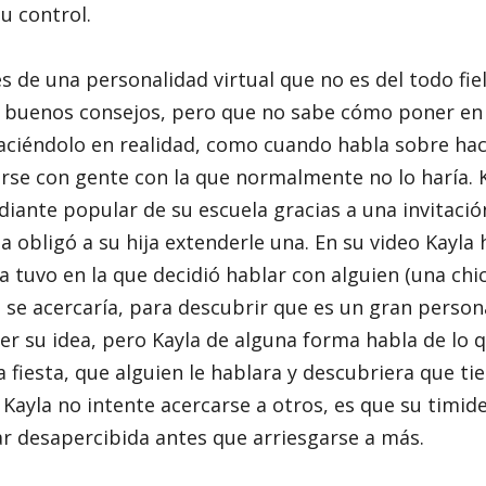
u control.
vés de una personalidad virtual que no es del todo fie
a, buenos consejos, pero que no sabe cómo poner en
haciéndolo en realidad, como cuando habla sobre ha
arse con gente con la que normalmente no lo haría. Ka
iante popular de su escuela gracias a una invitaci
da obligó a su hija extenderle una. En su video Kayla
a tuvo en la que decidió hablar con alguien (una chica
se acercaría, para descubrir que es un gran persona
r su idea, pero Kayla de alguna forma habla de lo q
la fiesta, que alguien le hablara y descubriera que t
Kayla no intente acercarse a otros, es que su timid
r desapercibida antes que arriesgarse a más.