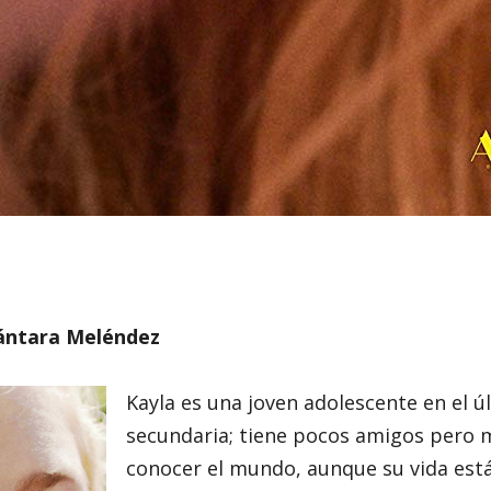
ántara Meléndez
Kayla es una joven adolescente en el ú
secundaria; tiene pocos amigos pero
conocer el mundo, aunque su vida est