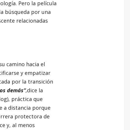
logía. Pero la película
 la búsqueda por una
escente relacionadas
su camino hacia el
tificarse y empatizar
cada por la transición
los demás”
,
dice la
log), práctica que
e a distancia porque
rrera protectora de
ce y, al menos