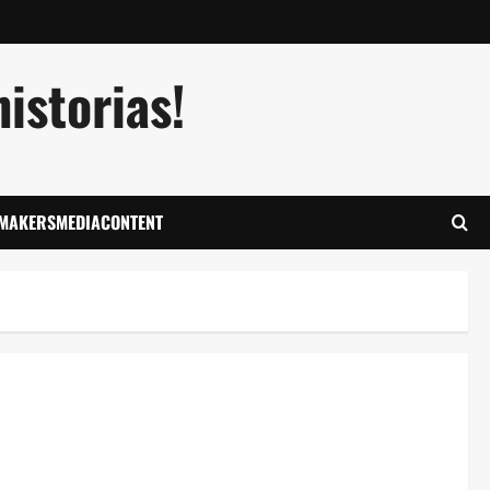
istorias!
LMAKERSMEDIACONTENT