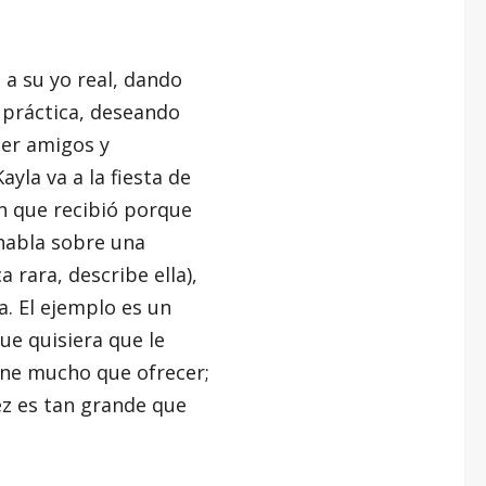
l a su yo real, dando
 práctica, deseando
cer amigos y
yla va a la fiesta de
ón que recibió porque
 habla sobre una
 rara, describe ella),
. El ejemplo es un
ue quisiera que le
iene mucho que ofrecer;
ez es tan grande que