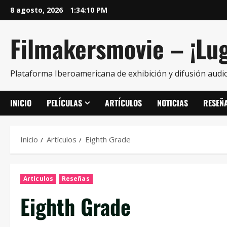
8 agosto, 2026
1:34:11 PM
Filmakersmovie – ¡Lug
Plataforma Iberoamericana de exhibición y difusión audio
INICIO
PELÍCULAS
ARTÍCULOS
NOTICIAS
RESEÑ
Inicio
Artículos
Eighth Grade
Artículos
Reseñas
Eighth Grade