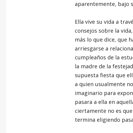
aparentemente, bajo s
Ella vive su vida a tra
consejos sobre la vid
más lo que dice, que 
arriesgarse a relacion
cumpleaños de la estud
la madre de la festeja
supuesta fiesta que ell
a quien usualmente no 
imaginario para expone
pasara a ella en aquel
ciertamente no es que 
termina eligiendo pasa